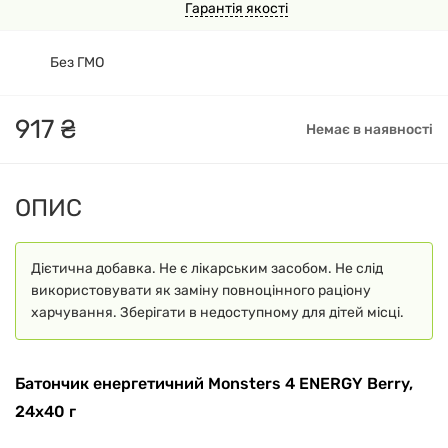
Гарантія якості
Без ГМО
917
₴
Немає в наявності
ОПИС
Дієтична добавка. Не є лікарським засобом. Не слід
використовувати як заміну повноцінного раціону
харчування. Зберігати в недоступному для дітей місці.
Батончик енергетичний Monsters 4 ENERGY Berry,
24x40 г