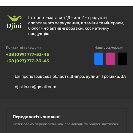
Інтернет-магазин "Джинні" - продукти
спортивного харчування, вітаміни та мінерали,
біологічно активні добавки, косметичну
продукцію
Контактні телефони
Наші соц.мережі
+38 (099) 777-33-45
+38 (097) 777-33-45
Дніпропетровська область, Дніпро, вулиця Троїцька, 3А
djini.in.ua@gmail.com
Передплатіть знижки!
Розсилаємо передплатникам промокоди та бонуси щотижня.