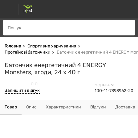
Головна
Спортивне харчування
Протеїнові батончики
Батончик енергетичний 4 ENERGY Monst
Батончик енергетичний 4 ENERGY
Monsters, ягоди, 24 x 40 г
0.0
КОД ТОВАРУ:
Залишити відгук
100-11-7393962-20
Товар
Опис
Характеристики
Відгуки
Доставка