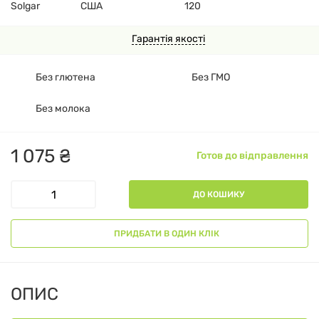
Solgar
США
120
Гарантія якості
Без глютена
Без ГМО
Без молока
1
075
₴
Готов до відправлення
ДО КОШИКУ
ПРИДБАТИ В ОДИН КЛІК
ОПИС