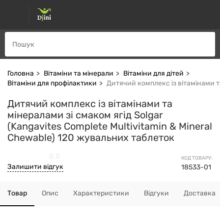
Головна
Вітаміни та мінерали
Вітаміни для дітей
Вітаміни для профілактики
Дитячий комплекс із вітамінами та
Дитячий комплекс із вітамінами та
мінералами зі смаком ягід Solgar
(Kangavites Complete Multivitamin & Mineral
Chewable) 120 жувальних таблеток
0.0
КОД ТОВАРУ:
Залишити відгук
18533-01
Товар
Опис
Характеристики
Відгуки
Доставка