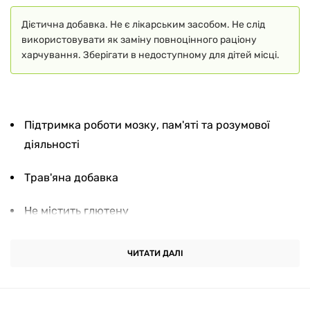
Дієтична добавка. Не є лікарським засобом. Не слід
використовувати як заміну повноцінного раціону
харчування. Зберігати в недоступному для дітей місці.
Підтримка роботи мозку, пам'яті та розумової
діяльності
Трав'яна добавка
Не містить глютену
Гарантована якість - продукт пройшов
ЧИТАТИ ДАЛІ
лабораторні випробування
Повністю вегетаріанський продукт