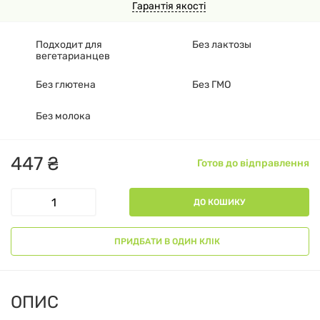
Гарантія якості
Подходит для
Без лактозы
вегетарианцев
Без глютена
Без ГМО
Без молока
447
₴
Готов до відправлення
ДО КОШИКУ
ПРИДБАТИ В ОДИН КЛІК
ОПИС