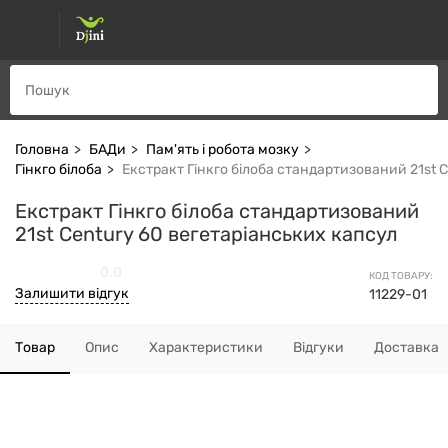
Головна
БАДи
Пам'ять і робота мозку
Гінкго білоба
Екстракт Гінкго білоба стандартизований 21st 
Екстракт Гінкго білоба стандартизований
21st Century 60 вегетаріанських капсул
0.0
КОД ТОВАРУ:
Залишити відгук
11229-01
Товар
Опис
Характеристики
Відгуки
Доставка