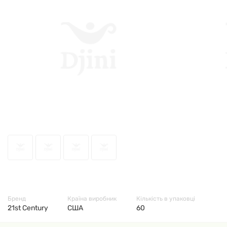
9259
Бренд
Країна виробник
Кількість в упаковці
21st Century
США
60