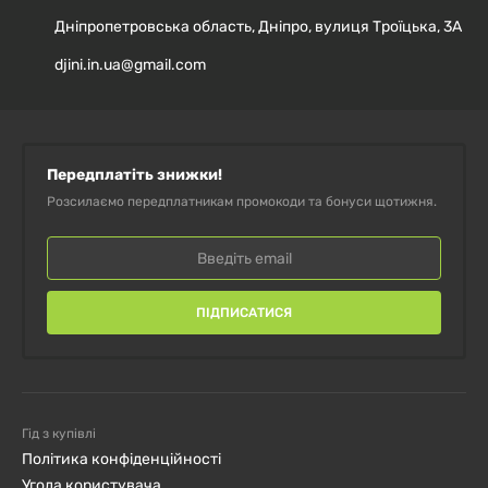
Дніпропетровська область, Дніпро, вулиця Троїцька, 3А
djini.in.ua@gmail.com
Передплатіть знижки!
Розсилаємо передплатникам промокоди та бонуси щотижня.
ПІДПИСАТИСЯ
Гід з купівлі
Політика конфіденційності
Угода користувача