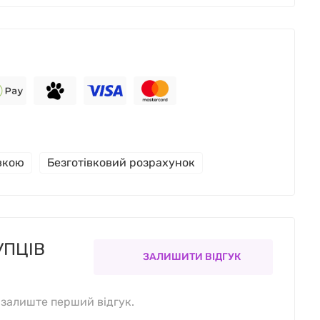
івкою
Безготівковий розрахунок
УПЦІВ
ЗАЛИШИТИ ВІДГУК
, залиште перший відгук.