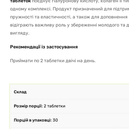
таблеток
поєднує гіалуронову кислоту, колаген II т
одному комплексі. Продукт призначений для підтрим
пружності та еластичності, а також для доповнення
відіграють важливу роль у збереженні молодого та 
вигляду.
Рекомендації із застосування
Приймати по 2 таблетки двічі на день.
Склад
Розмір порції:
2 таблетки
Порцій в упаковці:
30