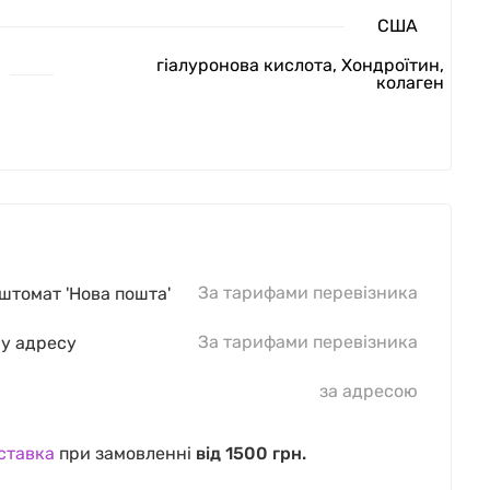
США
гіалуронова кислота, Хондроїтин,
колаген
За тарифами перевізника
оштомат 'Нова пошта'
За тарифами перевізника
шу адресу
за адресою
ставка
при замовленні
від 1500 грн.