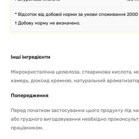
* Відсоток від добової норми за умови споживання 2000 
† Добову норму не визначено.
Інші інгредієнти
Мікрокристалічна целюлоза, стеаринова кислота, 
камедь, діоксид кремнію, натуральний ароматизато
Попередження
Перед початком застосування цього продукту під час 
або грудного вигодовування необхідно проконсуль
працівником.