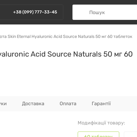
+38 (099) 777-33-45
та Skin Eternal Hyaluronic Acid Source Naturals 50 мг 60 таблеток
aluronic Acid Source Naturals 50 мг 60
уки
Доставка
Оплата
Гарантії
Модифікації товару:
60 таблеток