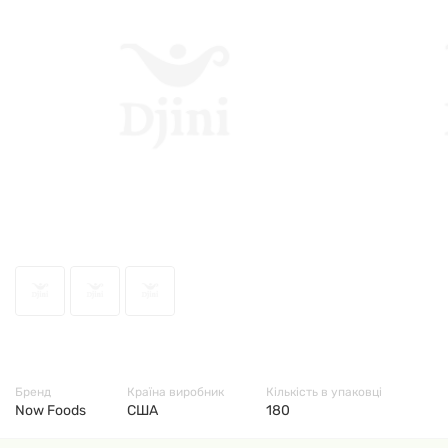
514
Бренд
Країна виробник
Кількість в упаковці
Now Foods
США
180