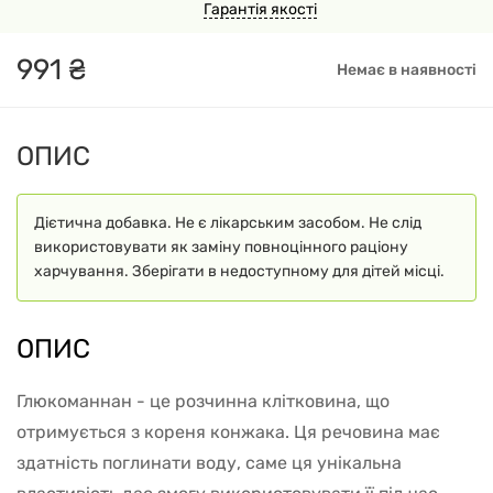
Гарантія якості
991
₴
Немає в наявності
ОПИС
Дієтична добавка. Не є лікарським засобом. Не слід
використовувати як заміну повноцінного раціону
харчування. Зберігати в недоступному для дітей місці.
ОПИС
Глюкоманнан - це розчинна клітковина, що
отримується з кореня конжака. Ця речовина має
здатність поглинати воду, саме ця унікальна