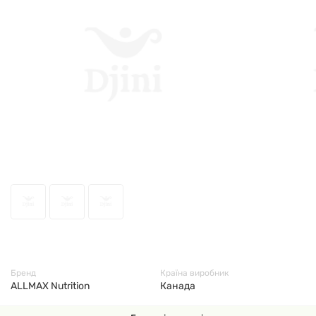
2906
Бренд
Країна виробник
ALLMAX Nutrition
Канада