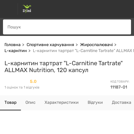
Головна
Спортивне харчування
Жироспалювачі
L-карнітин
L-карнитин тартрат "L-Carnitine Tartrate" ALLMAX N
L-карнитин тартрат "L-Carnitine Tartrate"
ALLMAX Nutrition, 120 капсул
5.0
КОД ТОВАРУ:
11187-01
1 оцінок та 1 відгуків
Товар
Опис
Характеристики
Відгуки
Доставка