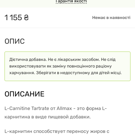
Гарантія якості
1
155
₴
Немає в наявності
ОПИС
Дієтична добавка. Не є лікарським засобом. Не слід
використовувати як заміну повноцінного раціону
харчування. Зберігати в недоступному для дітей місці.
ОПИСАНИЕ
L-Carnitine Tartrate от Allmax - это форма L-
карнитина в виде пищевой добавки.
L-карнитин способствует переносу жиров с