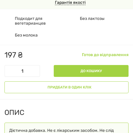
Гарантія якості
Подходит для
Без лактозы
вегетарианцев
Без молока
197
₴
Готов до відправлення
ДО КОШИКУ
ПРИДБАТИ В ОДИН КЛІК
ОПИС
Дієтична добавка. Не є лікарським засобом. Не слід