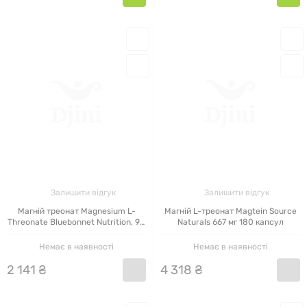
Залишити відгук
Залишити відгук
Магній треонат Magnesium L-
Магній L-треонат Magtein Source
Threonate Bluebonnet Nutrition, 90
Naturals 667 мг 180 капсул
капсул
Немає в наявності
Немає в наявності
2
141
₴
4
318
₴