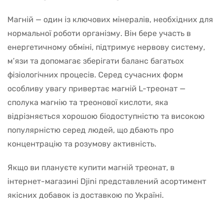
Магній — один із ключових мінералів, необхідних для
нормальної роботи організму. Він бере участь в
енергетичному обміні, підтримує нервову систему,
м’язи та допомагає зберігати баланс багатьох
фізіологічних процесів. Серед сучасних форм
особливу увагу привертає магній L-треонат —
сполука магнію та треонової кислоти, яка
відрізняється хорошою біодоступністю та високою
популярністю серед людей, що дбають про
концентрацію та розумову активність.
Якщо ви плануєте купити магній треонат, в
інтернет-магазині Djini представлений асортимент
якісних добавок із доставкою по Україні.