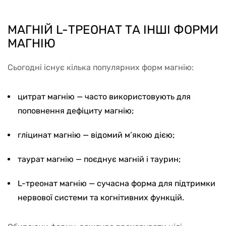
МАГНІЙ L-ТРЕОНАТ ТА ІНШІ ФОРМИ
МАГНІЮ
Сьогодні існує кілька популярних форм магнію:
цитрат магнію — часто використовують для
поповнення дефіциту магнію;
гліцинат магнію — відомий м’якою дією;
таурат магнію — поєднує магній і таурин;
L-треонат магнію — сучасна форма для підтримки
нервової системи та когнітивних функцій.