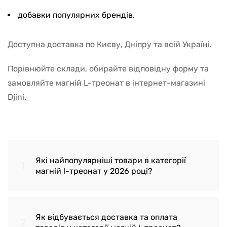
добавки популярних брендів.
Доступна доставка по Києву, Дніпру та всій Україні.
Порівнюйте склади, обирайте відповідну форму та
замовляйте магній L-треонат в інтернет-магазині
Djini.
Які найпопулярніші товари в категорії
1
магній l-треонат у 2026 році?
Як відбувається доставка та оплата
2
Магній L-треонат Neuro-Mag Life