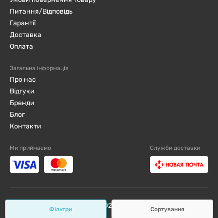
Питання/Відповідь
Гарантії
Доставка
Оплата
Загальна інформація
Про нас
Відгуки
Бренди
Блог
Контакти
Ми приймаємо
Служби доставки
djini.com.ua ©2019 - 2026 / Всі права захищені
Фільтри
Сортування