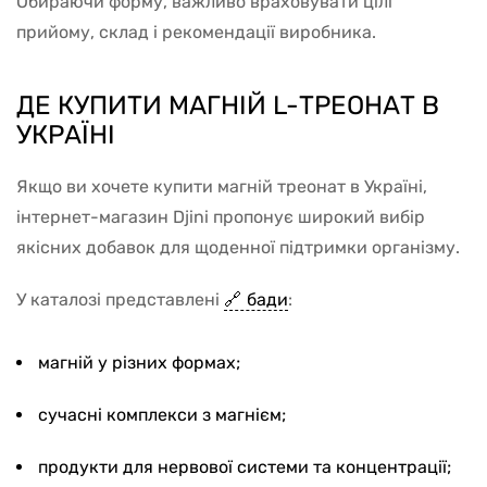
Обираючи форму, важливо враховувати цілі
прийому, склад і рекомендації виробника.
ДЕ КУПИТИ МАГНІЙ L-ТРЕОНАТ В
УКРАЇНІ
Якщо ви хочете купити магній треонат в Україні,
інтернет-магазин Djini пропонує широкий вибір
якісних добавок для щоденної підтримки організму.
У каталозі представлені
бади
:
магній у різних формах;
сучасні комплекси з магнієм;
продукти для нервової системи та концентрації;