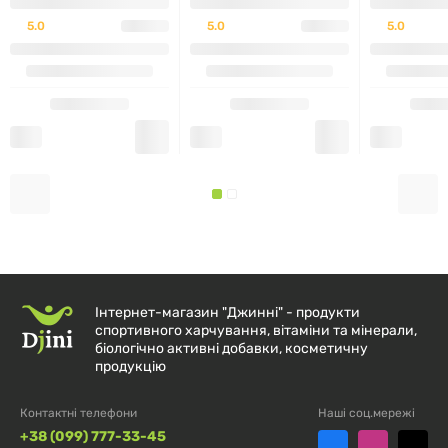
5.0
5.0
5.0
Інтернет-магазин "Джинні" - продукти
спортивного харчування, вітаміни та мінерали,
біологічно активні добавки, косметичну
продукцію
Контактні телефони
Наші соц.мережі
+38 (099) 777-33-45