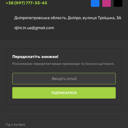
+38 (097) 777-33-45
Дніпропетровська область, Дніпро, вулиця Троїцька, 3А
djini.in.ua@gmail.com
Передплатіть знижки!
Розсилаємо передплатникам промокоди та бонуси щотижня.
ПІДПИСАТИСЯ
Гід з купівлі