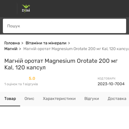
Головна
Вітаміни та мінерали
Магній
Магній оротат Magnesium Orotate 200 мг Kal, 120 капсу
Магній оротат Magnesium Orotate 200 мг
Kal, 120 капсул
5.0
КОД ТОВАРУ:
2023-10-7004
1 оцінок та 1 відгуків
Товар
Опис
Характеристики
Відгуки
Доставка