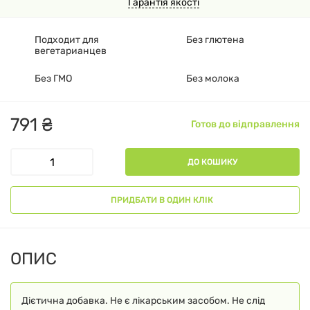
Гарантія якості
Подходит для
Без глютена
вегетарианцев
Без ГМО
Без молока
791
₴
Готов до відправлення
ДО КОШИКУ
ПРИДБАТИ В ОДИН КЛІК
ОПИС
Дієтична добавка. Не є лікарським засобом. Не слід