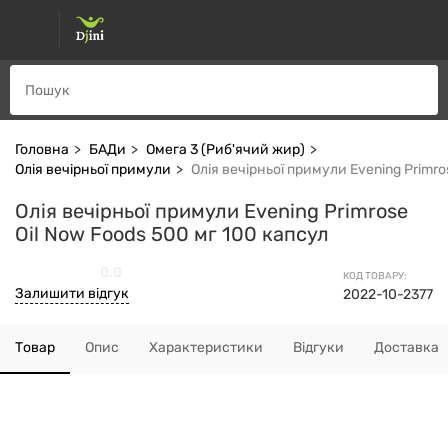
Головна
БАДи
Омега 3 (Риб'ячий жир)
Олія вечірньої примули
Олія вечірньої примули Evening Primro
Олія вечірньої примули Evening Primrose
Oil Now Foods 500 мг 100 капсул
0.0
КОД ТОВАРУ:
Залишити відгук
2022-10-2377
Товар
Опис
Характеристики
Відгуки
Доставка