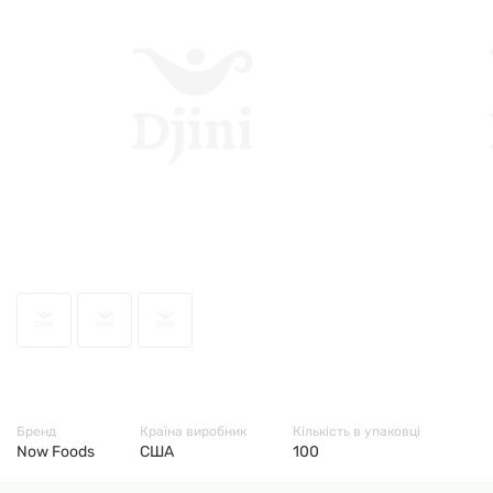
1710
Бренд
Країна виробник
Кількість в упаковці
Now Foods
США
100