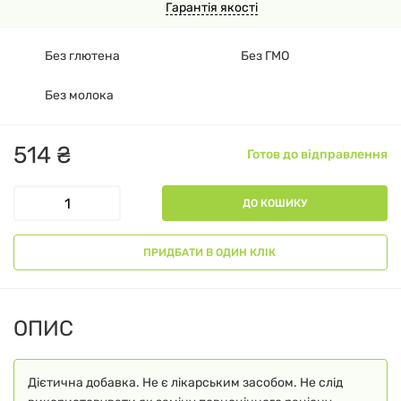
Гарантія якості
Без глютена
Без ГМО
Без молока
514
₴
Готов до відправлення
ДО КОШИКУ
ПРИДБАТИ В ОДИН КЛІК
ОПИС
Дієтична добавка. Не є лікарським засобом. Не слід