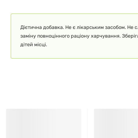
Дієтична добавка. Не є лікарським засобом. Не 
заміну повноцінного раціону харчування. Збері
дітей місці.