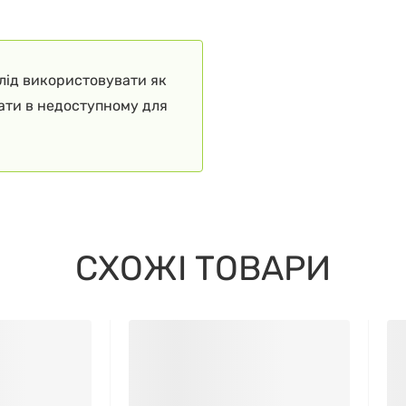
слід використовувати як
гати в недоступному для
СХОЖІ ТОВАРИ