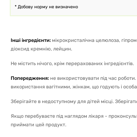
* Добову норму не визначено
Інші інгредієнти:
мікрокристалічна целюлоза, гіпром
діоксид кремнію, лейцин.
Не містить нічого, крім перерахованих інгредієнтів.
Попередження:
не використовувати під час роботи
використання вагітними, жінкам, що годують і особа
Зберігайте в недоступному для дітей місці. Зберігат
Якщо перебуваєте під наглядом лікаря - проконсуль
приймати цей продукт.