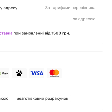
За тарифами перевізника
шу адресу
за адресою
ставка
при замовленні
від 1500 грн.
івкою
Безготівковий розрахунок