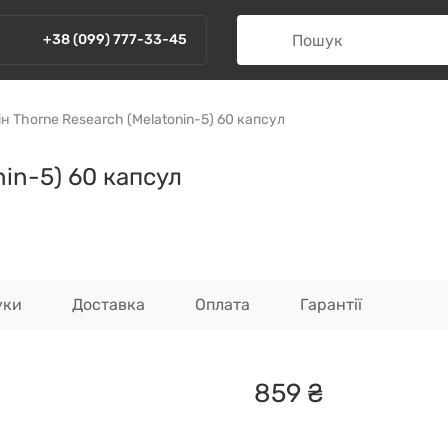
+38 (099) 777-33-45
н Thorne Research (Melatonin-5) 60 капсул
in-5) 60 капсул
уки
Доставка
Оплата
Гарантії
859
₴