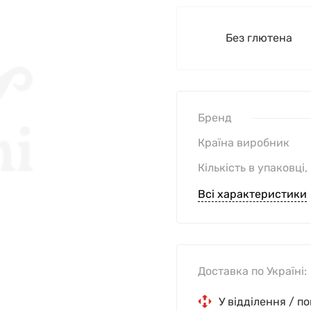
Без глютена
Бренд
Країна виробник
Кількість в упаковці,
Всі характеристики
Доставка по Україні:
У відділення / п