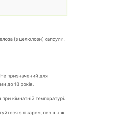
елоза (з целюлози) капсули,
. Не призначений для
ми до 18 років.
и при кімнатній температурі.
туйтеся з лікарем, перш ніж