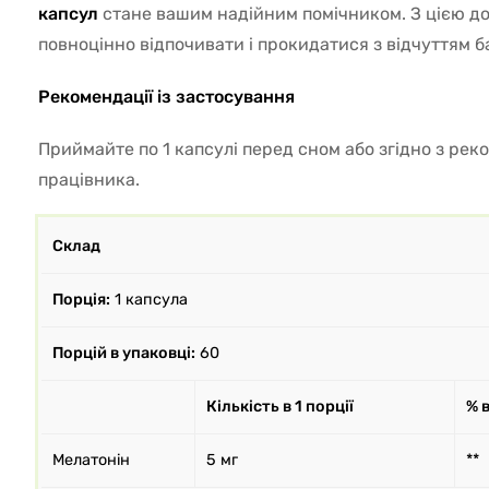
капсул
стане вашим надійним помічником. З цією д
повноцінно відпочивати і прокидатися з відчуттям ба
Рекомендації із застосування
Приймайте по 1 капсулі перед сном або згідно з ре
працівника.
Склад
Порція:
1 капсула
Порцій в упаковці:
60
Кількість в 1 порції
% 
Мелатонін
5 мг
**