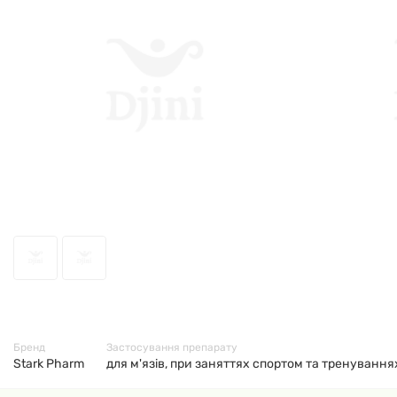
46744
Бренд
Застосування препарату
Stark Pharm
для м'язів, при заняттях спортом та тренуваннях,