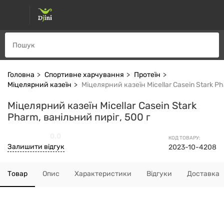
Головна
Спортивне харчування
Протеїн
Міцелярний казеїн
Міцелярний казеїн Micellar Casein Stark Ph
Міцелярний казеїн Micellar Casein Stark
Pharm, ванільний пиріг, 500 г
0.0
КОД ТОВАРУ:
Залишити відгук
2023-10-4208
Товар
Опис
Характеристики
Відгуки
Доставка