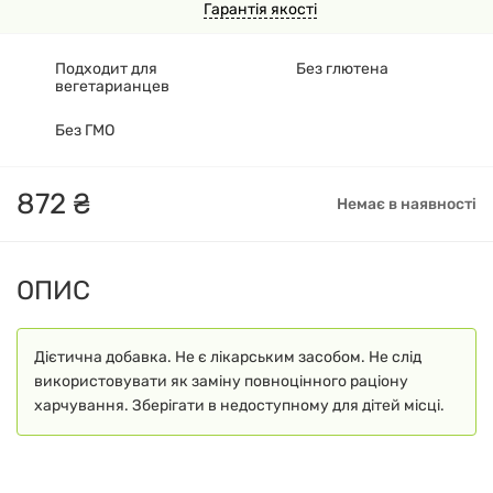
Гарантія якості
Подходит для
Без глютена
вегетарианцев
Без ГМО
872
₴
Немає в наявності
ОПИС
Дієтична добавка. Не є лікарським засобом. Не слід
використовувати як заміну повноцінного раціону
харчування. Зберігати в недоступному для дітей місці.