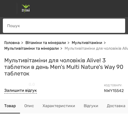
Головна
Вітаміни та мінерали
Мультивітаміни
Мультивітаміни та мінерали
Мультивітаміни для чоловіків Aliv
Мультивітаміни для чоловіків Alive! 3
таблетки в день Men's Multi Nature's Way 90
таблеток
0.0
КОД ТОВАРУ:
Залишити відгук
NWY15542
Товар
Опис
Характеристики
Відгуки
Доставка