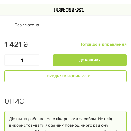
Гарантія якості
Без глютена
1
421
₴
Готов до відправлення
ДО КОШИКУ
ПРИДБАТИ В ОДИН КЛІК
ОПИС
Дієтична добавка. Не є лікарським засобом. Не слід
використовувати як заміну повноцінного раціону