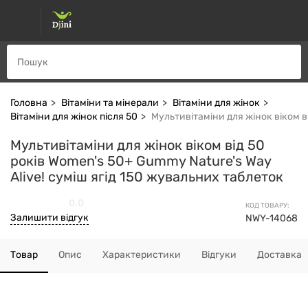
Головна
Вітаміни та мінерали
Вітаміни для жінок
Вітаміни для жінок після 50
Мультивітаміни для жінок віком в
Мультивітаміни для жінок віком від 50
років Women's 50+ Gummy Nature's Way
Alive! суміш ягід 150 жувальних таблеток
0.0
КОД ТОВАРУ:
Залишити відгук
NWY-14068
Товар
Опис
Характеристики
Відгуки
Доставка