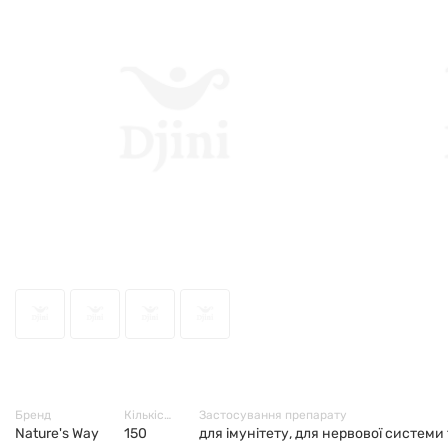
49139
Бренд
Кількість в упаковці
Застосування препарату
Nature's Way
150
для імунітету, для нервової системи 