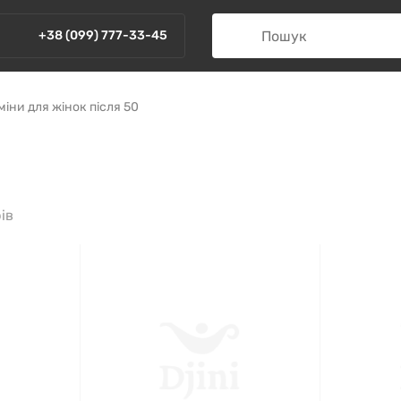
+38 (099) 777-33-45
міни для жінок після 50
ів