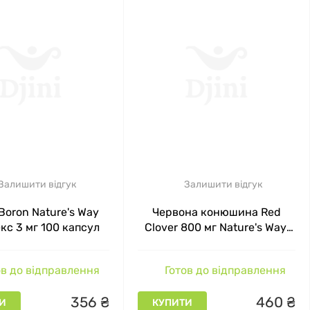
Залишити відгук
Залишити відгук
Boron Nature's Way
Червона конюшина Red
кс 3 мг 100 капсул
Clover 800 мг Nature's Way,
100 капсул
в до відправлення
Готов до відправлення
356
₴
460
₴
И
КУПИТИ