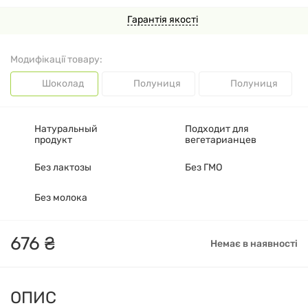
Гарантія якості
Модифікації товару:
Шоколад
Полуниця
Полуниця
Натуральный
Подходит для
продукт
вегетарианцев
Без лактозы
Без ГМО
Без молока
676
₴
Немає в наявності
ОПИС