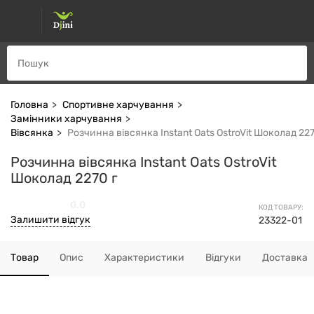
Головна
Спортивне харчування
Замінники харчування
Вівсянка
Розчинна вівсянка Instant Oats OstroVit Шоколад 227
Розчинна вівсянка Instant Oats OstroVit
Шоколад 2270 г
0.0
КОД ТОВАРУ:
Залишити відгук
23322-01
Товар
Опис
Характеристики
Відгуки
Доставка