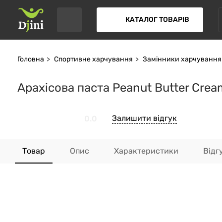
КАТАЛОГ ТОВАРІВ
Головна
Спортивне харчування
Замінники харчування
Арахісова паста Peanut Butter Crea
Залишити відгук
0.0
Товар
Опис
Характеристики
Відг