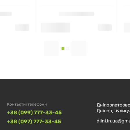
Контактні телефони
Дніпропетровс
Дніпро, вулиця
+38 (099) 777-33-45
djini.in.ua@gm
+38 (097) 777-33-45