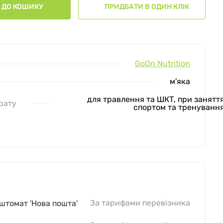
ДО КОШИКУ
ПРИДБАТИ В ОДИН КЛІК
GoOn Nutrition
м'яка
для травлення та ШКТ, при занятт
рату
спортом та тренуванн
За тарифами перевізника
оштомат 'Нова пошта'