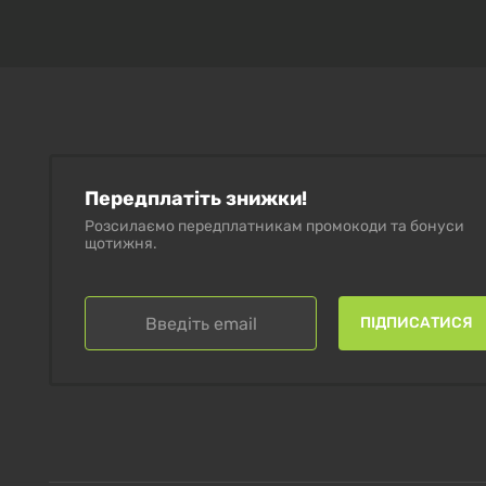
Передплатіть знижки!
Розсилаємо передплатникам промокоди та бонуси
щотижня.
ПІДПИСАТИСЯ