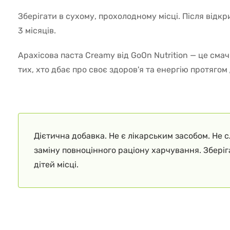
Зберігати в сухому, прохолодному місці. Після відк
3 місяців.
Арахісова паста Creamy від GoOn Nutrition — це сма
тих, хто дбає про своє здоров'я та енергію протягом
Дієтична добавка. Не є лікарським засобом. Не 
заміну повноцінного раціону харчування. Збері
дітей місці.