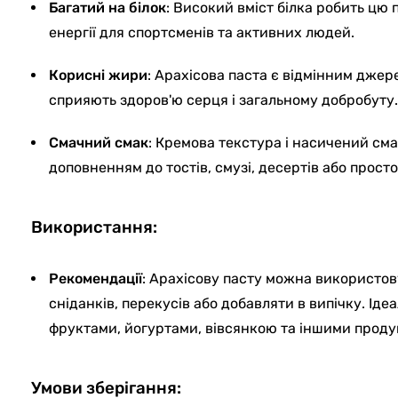
Багатий на білок
: Високий вміст білка робить цю
енергії для спортсменів та активних людей.
Корисні жири
: Арахісова паста є відмінним джер
сприяють здоров'ю серця і загальному добробуту.
Смачний смак
: Кремова текстура і насичений сма
доповненням до тостів, смузі, десертів або просто
Використання:
Рекомендації
: Арахісову пасту можна використо
сніданків, перекусів або добавляти в випічку. Іде
фруктами, йогуртами, вівсянкою та іншими проду
Умови зберігання: