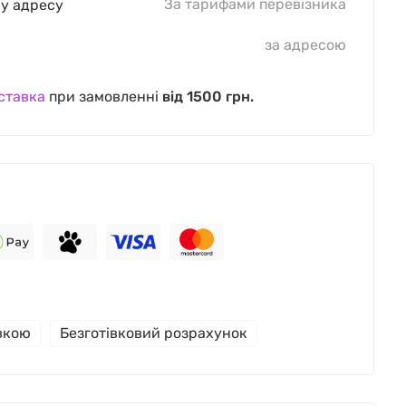
За тарифами перевізника
шу адресу
за адресою
ставка
при замовленні
від 1500 грн.
івкою
Безготівковий розрахунок