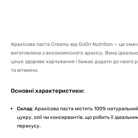
41607
Арахісова паста Creamy від GoOn Nutrition — це сма
виготовлена з високоякісного арахісу. Вона ідеально
цінує здорове харчування і бажає додати до свого р
та вітаміни.
Основні характеристики:
Склад
: Арахісова паста містить 100% натуральни
цукру, олії чи консервантів, що робить її ідеальн
перекусу.