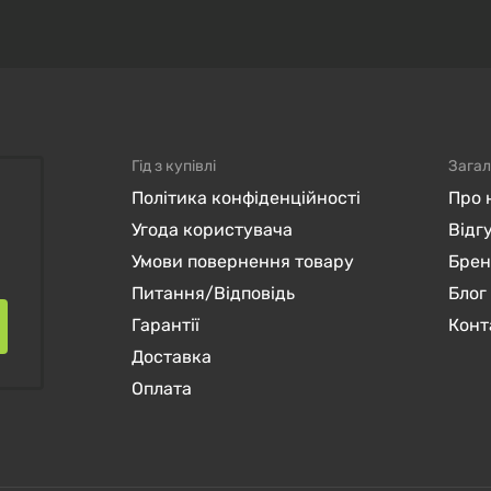
Гід з купівлі
Загал
Політика конфіденційності
Про 
Угода користувача
Відг
Умови повернення товару
Бре
Питання/Відповідь
Блог
Гарантії
Конт
Доставка
Оплата