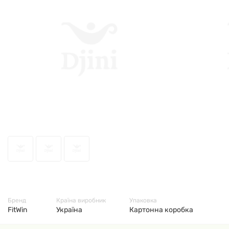
43131
Бренд
Країна виробник
Упаковка
FitWin
Україна
Картонна коробка