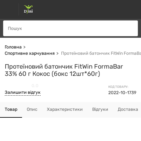
Головна
Спортивне харчування
Протеїновий батончик FitWin FormaBa
Протеїновий батончик FitWin FormaBar
33% 60 г Кокос (бокс 12шт*60г)
0.0
КОД ТОВАРУ:
Залишити відгук
2022-10-1739
Товар
Опис
Характеристики
Відгуки
Доставка