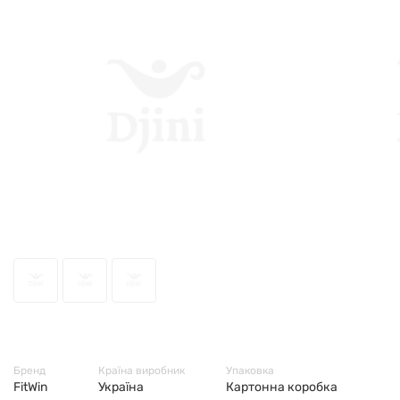
43124
Бренд
Країна виробник
Упаковка
FitWin
Україна
Картонна коробка