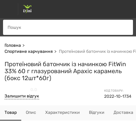
Головна
Спортивне харчування
Протеїновий батончик із начинкою Fi
Протеїновий батончик із начинкою FitWin
33% 60 г глазурований Арахіс карамель
(бокс 12шт*60г)
0.0
КОД ТОВАРУ:
Залишити відгук
2022-10-1734
Товар
Опис
Характеристики
Відгуки
Доставка