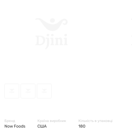
486
Бренд
Країна виробник
Кількість в упаковці
Now Foods
США
180