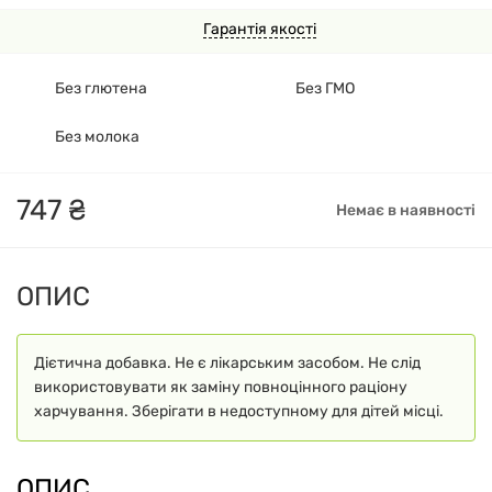
Гарантія якості
Без глютена
Без ГМО
Без молока
747
₴
Немає в наявності
ОПИС
Дієтична добавка. Не є лікарським засобом. Не слід
використовувати як заміну повноцінного раціону
харчування. Зберігати в недоступному для дітей місці.
ОПИС