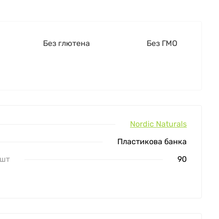
Без глютена
Без ГМО
Nordic Naturals
Пластикова банка
 шт
90