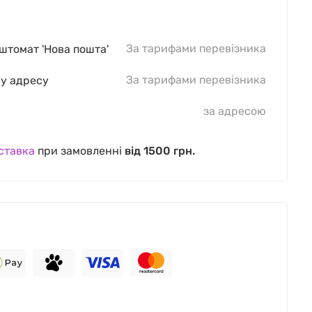
За тарифами перевізника
оштомат 'Нова пошта'
За тарифами перевізника
шу адресу
за адресою
ставка
при замовленні
від 1500 грн.