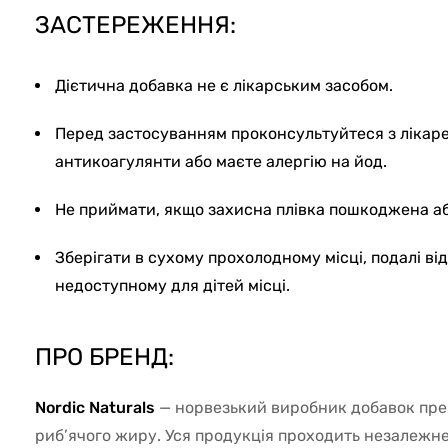
ЗАСТЕРЕЖЕННЯ:
Дієтична добавка не є лікарським засобом.
Перед застосуванням проконсультуйтеся з лікар
антикоагулянти або маєте алергію на йод.
Не приймати, якщо захисна плівка пошкоджена аб
Зберігати в сухому прохолодному місці, подалі ві
недоступному для дітей місці.
ПРО БРЕНД:
Nordic Naturals
— норвезький виробник добавок пре
риб’ячого жиру. Уся продукція проходить незалежне