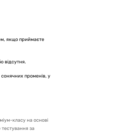
ем, якщо приймаєте
о відсутня.
д сонячних променів, у
міум-класу на основі
 тестування за