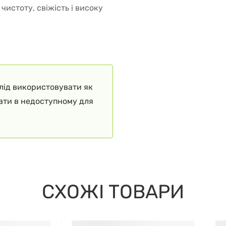
истоту, свіжість і високу
слід використовувати як
гати в недоступному для
СХОЖІ ТОВАРИ