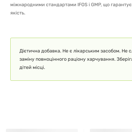
міжнародними стандартами IFOS і GMP, що гарантує ч
якість.
Дієтична добавка. Не є лікарським засобом. Не 
заміну повноцінного раціону харчування. Збері
дітей місці.