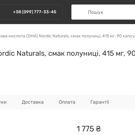
+38 (099) 777-33-45
ва кислота (DHA) Nordic Naturals, смак полуниці, 415 мг, 90 капс
dic Naturals, смак полуниці, 415 мг, 9
уки
Доставка
Оплата
Гарантії
1
775
₴