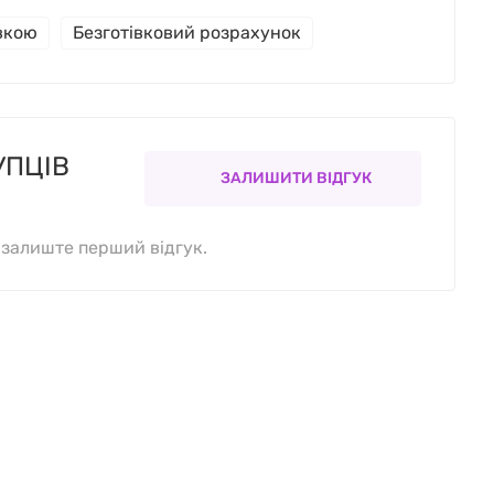
івкою
Безготівковий розрахунок
УПЦІВ
ЗАЛИШИТИ ВІДГУК
, залиште перший відгук.