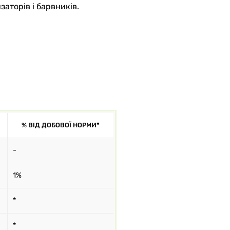
аторів і барвників.
% ВІД ДОБОВОЇ НОРМИ*
-
1%
*
*