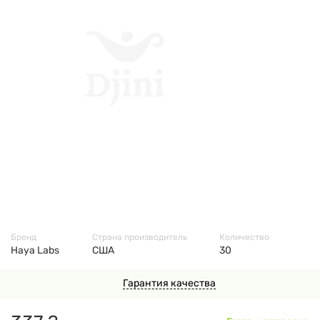
7884
Бренд
Страна производитель
Количество
Haya Labs
США
30
Гарантия качества