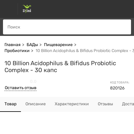
Главная
БАДы
Пищеварение
Пробиотики
10 Billion Acidophilus & Bifidus Probiotic Complex -
10 Billion Acidophilus & Bifidus Probiotic
Complex - 30 капс
0.0
КОД ТОВАРА:
Оставить отзыв
820126
Товар
Описание
Характеристики
Отзывы
Дост