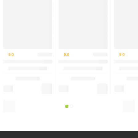
заболеваний или при приеме других медикаментов.
ПРОТИВОПОКАЗАНИЯ И
ОГОВОРКИ:
Индивидуальная чувствительность к
5.0
5.0
5.0
компонентам препарата.
Не рекомендуется принимать во время
беременности и кормления грудью без
консультации с врачом.
Хранить в сухом, недоступном для детей месте,
избегая попадания прямых солнечных лучей.
:contentReference[oaicite:6]{index=6}