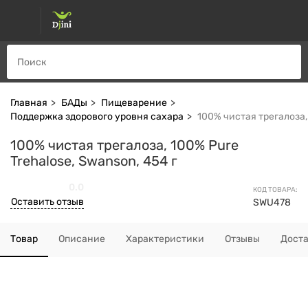
Главная
БАДы
Пищеварение
Поддержка здорового уровня сахара
100% чистая трегалоза, 
100% чистая трегалоза, 100% Pure
Trehalose, Swanson, 454 г
0.0
КОД ТОВАРА:
Оставить отзыв
SWU478
Товар
Описание
Характеристики
Отзывы
Дост