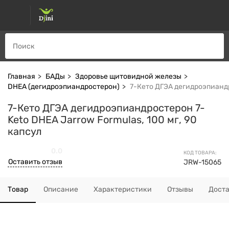
Главная
БАДы
Здоровье щитовидной железы
DHEA (дегидроэпиандростерон)
7-Кето ДГЭА дегидроэпиандр
7-Кето ДГЭА дегидроэпиандростерон 7-
Keto DHEA Jarrow Formulas, 100 мг, 90
капсул
0.0
КОД ТОВАРА:
Оставить отзыв
JRW-15065
Товар
Описание
Характеристики
Отзывы
Дост