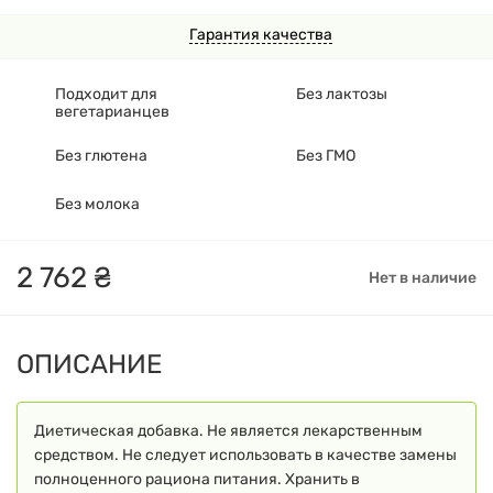
Гарантия качества
Подходит для
Без лактозы
вегетарианцев
Без глютена
Без ГМО
Без молока
2
762
₴
Нет в наличие
ОПИСАНИЕ
Диетическая добавка. Не является лекарственным
средством. Не следует использовать в качестве замены
полноценного рациона питания. Хранить в