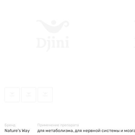
48219
Бренд
Применение препарата
Nature's Way
для метаболизма, для нервной системы и мозга