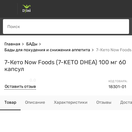
Главная
БАДы
Бады для похудения и снижения аппетита
7-Кето Now Foods 
7-Кето Now Foods (7-KETO DHEA) 100 мг 60
капсул
0.0
КОД ТОВАРА:
Оставить отзыв
18301-01
Товар
Описание
Характеристики
Отзывы
Дост