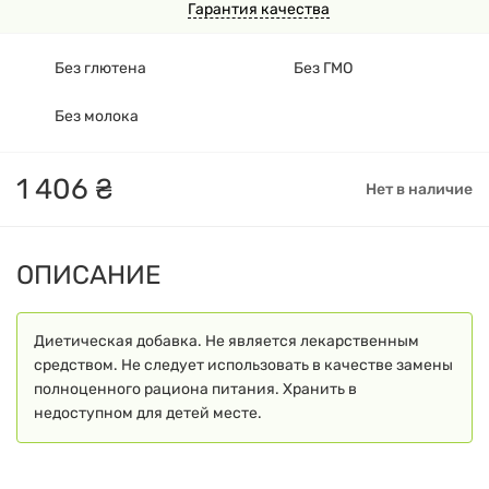
Гарантия качества
Без глютена
Без ГМО
Без молока
1
406
₴
Нет в наличие
ОПИСАНИЕ
Диетическая добавка. Не является лекарственным
средством. Не следует использовать в качестве замены
полноценного рациона питания. Хранить в
недоступном для детей месте.