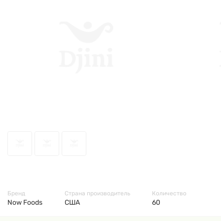
6791
Бренд
Страна производитель
Количество
Now Foods
США
60