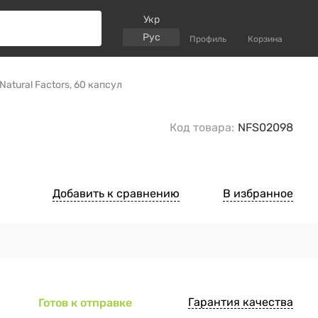
Укр
Рус
Профиль
Корзина
atural Factors, 60 капсул
Код товара:
NFS02098
Добавить к сравнению
В избранное
Гарантия качества
Готов к отправке