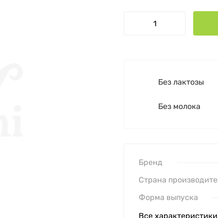
Без лактозы
Без молока
Бренд
Страна производите
Форма выпуска
Все характеристики