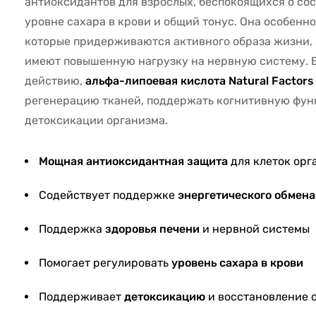
антиоксидантов для взрослых, беспокоящихся о сос
уровне сахара в крови и общий тонус. Она особенно
которые придерживаются активного образа жизни,
имеют повышенную нагрузку на нервную систему. 
действию,
альфа-липоевая кислота Natural Factors
регенерацию тканей, поддержать когнитивную фун
детоксикации организма.
Мощная антиоксидантная защита
для клеток орг
Содействует поддержке
энергетического обмена
Поддержка
здоровья печени
и нервной системы
Помогает регулировать
уровень сахара в крови
Поддерживает
детоксикацию
и восстановление 