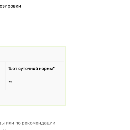
дозировки
% от суточной нормы*
**
еды или по рекомендации