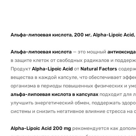
67165
Альфа-липоевая кислота, 200 мг, Alpha-Lipoic Acid, 
Альфа-липоевая кислота
— это мощный
антиоксида
в защите клеток от свободных радикалов и поддер
Продукт
Alpha-Lipoic Acid
от
Natural Factors
содерж
вещества в каждой капсуле, что обеспечивает эфф
организма в периоды повышенных физических и умс
альфа-липоевая кислота в капсулах
подходит для 
улучшить энергетический обмен, поддержать здоро
системы и снизить негативное влияние стресса на 
Alpha-Lipoic Acid 200 mg
рекомендуется как допол