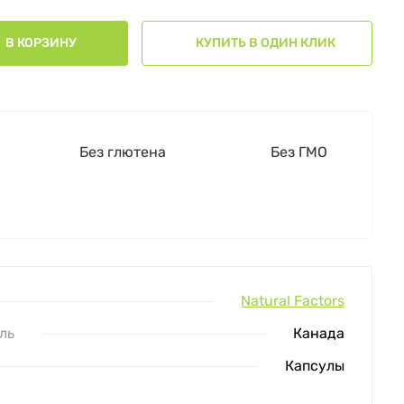
В КОРЗИНУ
КУПИТЬ В ОДИН КЛИК
Без глютена
Без ГМО
Natural Factors
ль
Канада
Капсулы