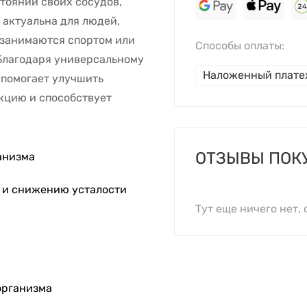
тоянии своих сосудов,
 актуальна для людей,
 занимаются спортом или
Способы оплаты:
Благодаря универсальному
Наложенный плат
помогает улучшить
кцию и способствует
ОТЗЫВЫ ПОК
анизма
и снижению усталости
Тут еще ничего нет, 
организма