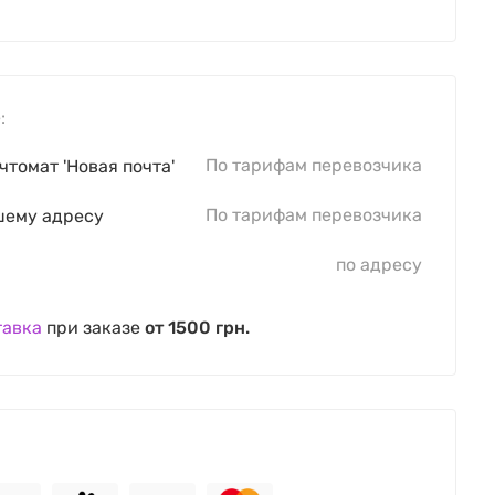
:
По тарифам перевозчика
чтомат 'Новая почта'
По тарифам перевозчика
шему адресу
по адресу
тавка
при заказе
от 1500 грн.