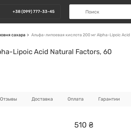
+38 (099) 777-33-45
ровня сахара
Альфа-липоевая кислота 200 мг Alpha-Lipoic Acid N
a-Lipoic Acid Natural Factors, 60
Отзывы
Доставка
Оплата
Гарантии
510
₴