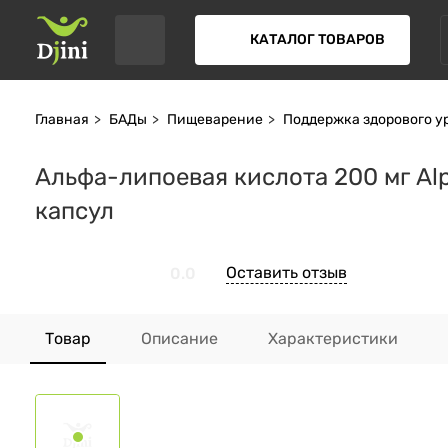
КАТАЛОГ ТОВАРОВ
Главная
БАДы
Пищеварение
Поддержка здорового у
Альфа-липоевая кислота 200 мг Alph
капсул
Оставить отзыв
0.0
Товар
Описание
Характеристики