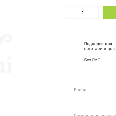
Подходит для
вегетарианцев
Без ГМО
Бренд
Применение препар