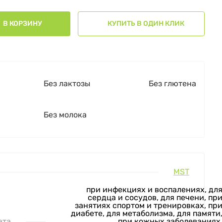
В КОРЗИНУ
КУПИТЬ В ОДИН КЛИК
Без лактозы
Без глютена
Без молока
MST
при инфекциях и воспалениях, дл
сердца и сосудов, для печени, пр
занятиях спортом и тренировках, пр
диабете, для метаболизма, для памяти
ата
при кожных заболеваниях