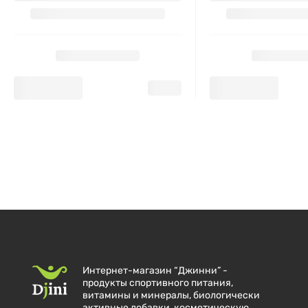
Интернет-магазин “Джинни” -
продукты спортивного питания,
витамины и минералы, биологически
активные добавки, косметическую