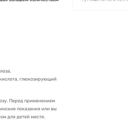
лоза,
 кислота, глюкозирующий
озу. Перед применением
цинские показания или вы
ом для детей месте.