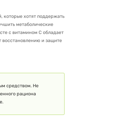
й, которые хотят поддержать
лучшить метаболические
сте с витамином C обладает
 восстановлению и защите
ым средством. Не
ценного рациона
е.