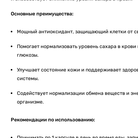
Основные преимущества:
Мощный антиоксидант, защищающий клетки от с
Помогает нормализовать уровень сахара в крови
глюкозы.
Улучшает состояние кожи и поддерживает здоро
системы.
Содействует нормализации обмена веществ и эн
организме.
Рекомендации по использованию:
Принимать по 1 капсуле в день во время еды, за