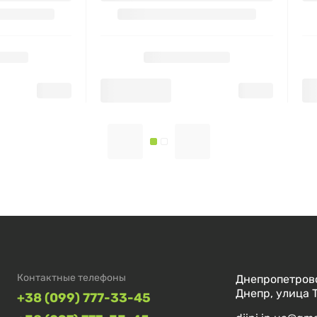
Контактные телефоны
Днепропетровс
Днепр, улица 
+38 (099) 777-33-45