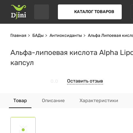
КАТАЛОГ ТОВАРОВ
Главная
БАДы
Антиоксиданты
Альфа Липоевая кисл
Альфа-липоевая кислота Alpha Lipoi
капсул
Оставить отзыв
0.0
Товар
Описание
Характеристики