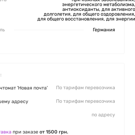
энергетического метаболизма
антиоксиданты, для активног
долголетия, для общего оздоровления
для общего восстановления, для энерги
ль
Германия
:
По тарифам перевозчика
чтомат 'Новая почта'
По тарифам перевозчика
шему адресу
по адресу
тавка
при заказе
от 1500 грн.