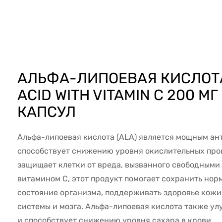
50777
АЛЬФА-ЛИПОЕВАЯ КИСЛОТА
ACID WITH VITAMIN C 200 МГ
КАПСУЛ
Альфа-липоевая кислота (ALA) является мощным ан
способствует снижению уровня окислительных проц
защищает клетки от вреда, вызванного свободными 
витамином C, этот продукт помогает сохранить но
состояние организма, поддерживать здоровье кожи
системы и мозга. Альфа-липоевая кислота также у
и способствует снижению уровня сахара в крови.