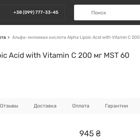
+38 (099) 777-33-45
ота
Альфа-липоевая кислота Alpha Lipoic Acid with Vitamin C 20
c Acid with Vitamin C 200 мг MST 60
Отзывы
Доставка
Оплата
Гарантии
945
₴