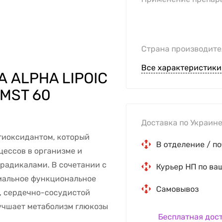
Страна производите
Все характеристики
 ALPHA LIPOIC
 MST 60
Доставка по Украине
тиоксидантом, который
В отделение / по
ессов в организме и
радикалами. В сочетании с
Курьер НП по ва
рмальное функциональное
Самовывоз
, сердечно-сосудистой
лучшает метаболизм глюкозы
Бесплатная дос