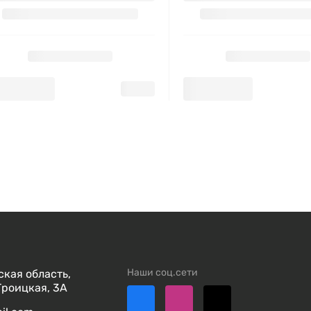
Наши соц.сети
кая область,
Троицкая, 3А