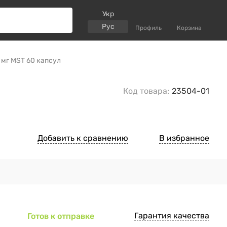
Укр
Рус
Профиль
Корзина
0 мг MST 60 капсул
Код товара:
23504-01
Добавить к сравнению
В избранное
Гарантия качества
Готов к отправке