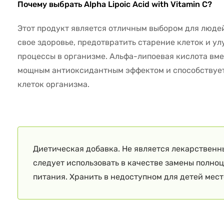
Почему выбрать Alpha Lipoic Acid with Vitamin C?
Этот продукт является отличным выбором для люде
свое здоровье, предотвратить старение клеток и у
процессы в организме. Альфа-липоевая кислота вме
мощным антиоксидантным эффектом и способствует
клеток организма.
Диетическая добавка. Не является лекарственн
следует использовать в качестве замены полно
питания. Хранить в недоступном для детей мест