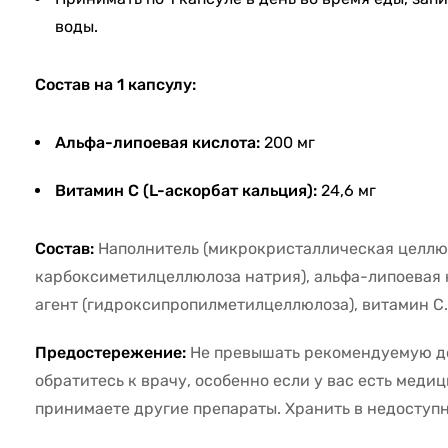
воды.
Состав на 1 капсулу:
Альфа-липоевая кислота:
200 мг
Витамин C (L-аскорбат кальция):
24,6 мг
Состав:
Наполнитель (микрокристаллическая целлю
карбоксиметилцеллюлоза натрия), альфа-липоевая
агент (гидроксипропилметилцеллюлоза), витамин C.
Предостережение:
Не превышать рекомендуемую д
обратитесь к врачу, особенно если у вас есть меди
принимаете другие препараты. Хранить в недоступн