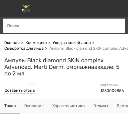
Главная
Косметика
Уход за кожей лица
Сыворотка для лица
Ампулы Black diamond SKIN complex Adva
Ампулы Black diamond SKIN complex
Advanced, Marti Derm, омолаживающие, 5
по 2 мл
0.0
КОД ТОВАРА:
Оставить отзыв
1330009856
Товар
Описание
Характеристики
Отзывы
Дост