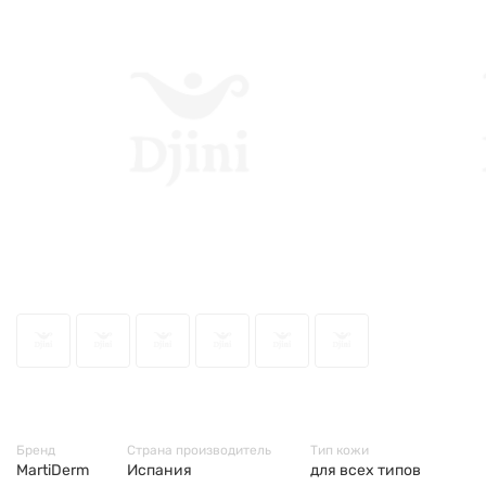
665
Бренд
Страна производитель
Тип кожи
MartiDerm
Испания
для всех типов