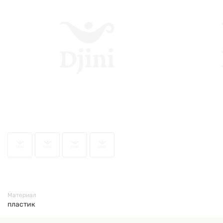
436
Материал
пластик