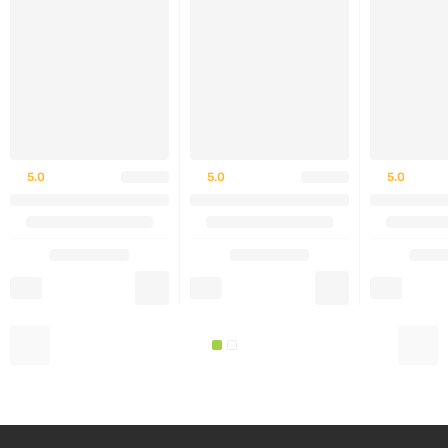
5.0
5.0
5.0