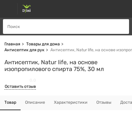
Главная
Товары для дома
Антисептик для рук
Антисептик, Natur life, на основе изопр
Антисептик, Natur life, на основе
изопропилового спирта 75%, 30 мл
0.0
Оставить отзыв
Товар
Описание
Характеристики
Отзывы
Дост