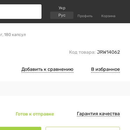
Укр
Рус
Профиль
Корзина
мг, 180 капсул
Код товара:
JRW14062
Добавить к сравнению
В избранное
Гарантия качества
Готов к отправке