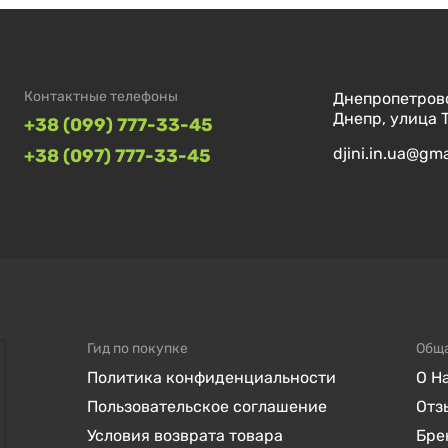
Контактные телефоны
Днепропетровс
Днепр, улица 
+38 (099) 777-33-45
djini.in.ua@gm
+38 (097) 777-33-45
Гид по покупке
Общ
Политика конфиденциальности
О Н
Пользовательское соглашение
Отз
Условия возврата товара
Бре