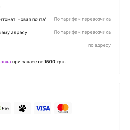
:
По тарифам перевозчика
чтомат 'Новая почта'
По тарифам перевозчика
шему адресу
по адресу
тавка
при заказе
от 1500 грн.