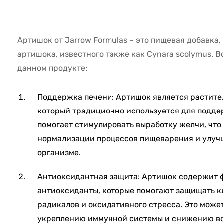
8939
Артишок от Jarrow Formulas – это пищевая добавка
артишока, известного также как Cynara scolymus. 
данном продукте:
Поддержка печени: Артишок является растите
который традиционно используется для подде
помогает стимулировать выработку желчи, что
нормализации процессов пищеварения и улуч
организме.
Антиоксидантная защита: Артишок содержит 
антиоксиданты, которые помогают защищать к
радикалов и оксидативного стресса. Это може
укреплению иммунной системы и снижению во