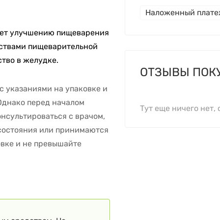
Наложенный плат
ует улучшению пищеварения
йствами пищеварительной
ство в желудке.
ОТЗЫВЫ ПОК
с указаниями на упаковке и
Однако перед началом
Тут еще ничего нет, 
нсультироваться с врачом,
 состояния или принимаются
овке и не превышайте