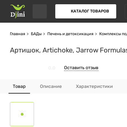
КАТАЛОГ ТОВАРОВ
Главная
БАДы
Печень и детоксикация
Комплексы по
Артишок, Artichoke, Jarrow Formulas
Оставить отзыв
0.0
Товар
Описание
Характеристики