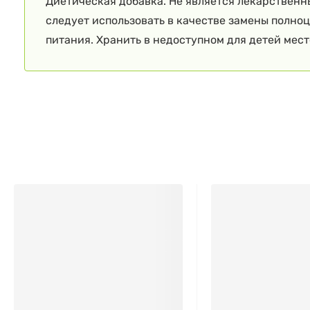
Диетическая добавка. Не является лекарственн
следует использовать в качестве замены полно
питания. Хранить в недоступном для детей мест