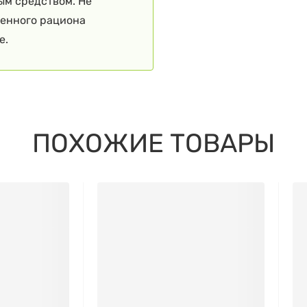
ым средством. Не
ценного рациона
е.
ПОХОЖИЕ ТОВАРЫ