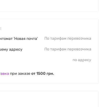
:
По тарифам перевозчика
чтомат 'Новая почта'
По тарифам перевозчика
шему адресу
по адресу
тавка
при заказе
от 1500 грн.