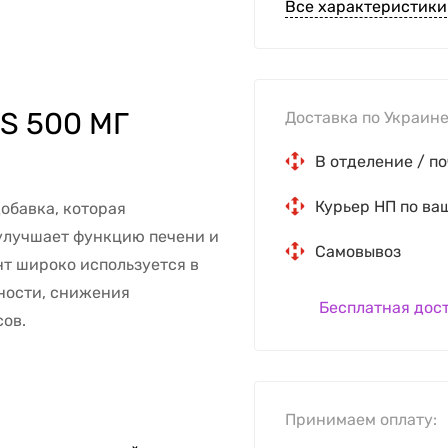
Все характеристики
S 500 МГ
Доставка по Украине
В отделение / по
Курьер НП по ва
обавка, которая
улучшает функцию печени и
Самовывоз
нт широко используется в
ности, снижения
Бесплатная дос
ов.
Принимаем оплату: