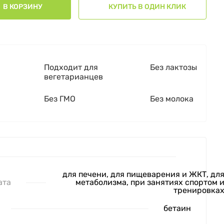
В КОРЗИНУ
КУПИТЬ В ОДИН КЛИК
Подходит для
Без лактозы
вегетарианцев
Без ГМО
Без молока
для печени, для пищеварения и ЖКТ, дл
ата
метаболизма, при занятиях спортом 
тренировка
бетаин