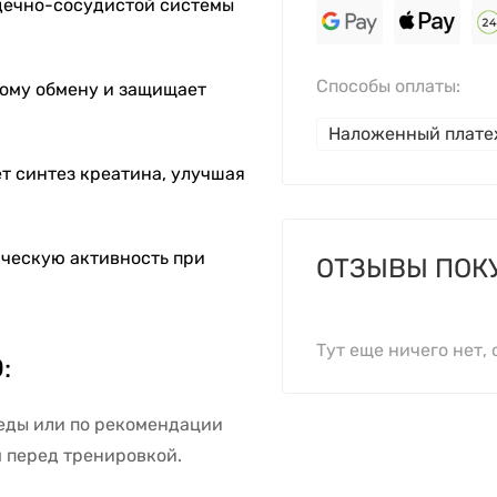
ечно-сосудистой системы
Способы оплаты:
ому обмену и защищает
Наложенный плат
т синтез креатина, улучшая
ческую активность при
ОТЗЫВЫ ПОК
Тут еще ничего нет, 
:
еды или по рекомендации
 перед тренировкой.