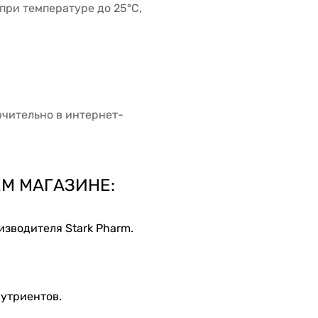
 при температуре до 25°C,
чительно в интернет-
М МАГАЗИНЕ:
зводителя Stark Pharm.
нутриентов.