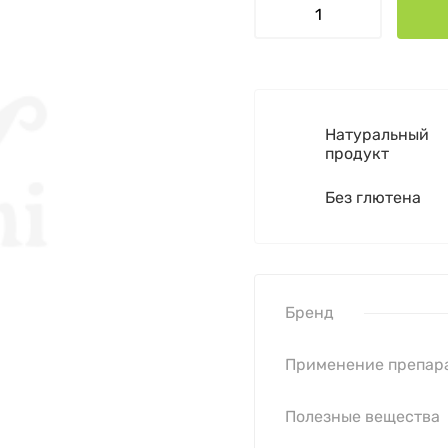
Натуральный
продукт
Без глютена
Бренд
Применение препар
Полезные вещества