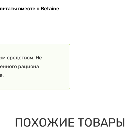
ьтаты вместе с Betaine
ым средством. Не
ценного рациона
е.
ПОХОЖИЕ ТОВАРЫ