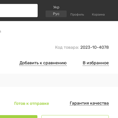
Укр
Рус
Профиль
Корзина
л
Код товара:
2023-10-4078
Добавить к сравнению
В избранное
Гарантия качества
Готов к отправке