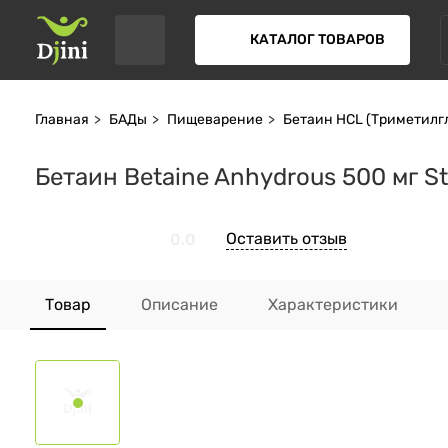
КАТАЛОГ ТОВАРОВ
Главная
БАДы
Пищеварение
Бетаин HCL (Триметилг
Бетаин Betaine Anhydrous 500 мг St
Оставить отзыв
0.0
Товар
Описание
Характеристики