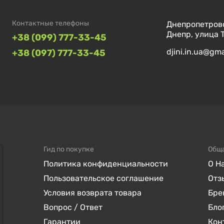
Контактные телефоны
Днепропетровс
Днепр, улица 
+38 (099) 777-33-45
djini.in.ua@gm
+38 (097) 777-33-45
Гид по покупке
Общ
Политика конфиденциальности
О Н
Пользовательское соглашение
Отз
Условия возврата товара
Бре
Вопрос / Ответ
Бло
Гарантии
Кон