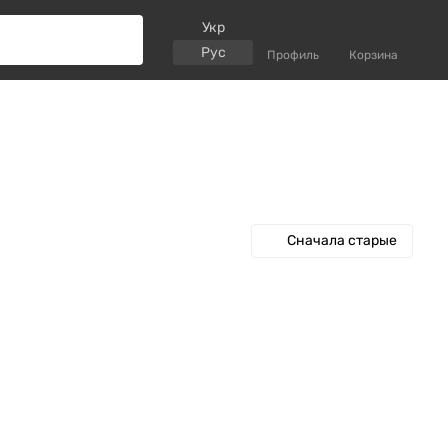
Укр
Рус
Профиль
Корзина
Сначала старые