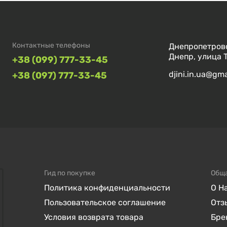
Контактные телефоны
Днепропетровс
Днепр, улица 
+38 (099) 777-33-45
djini.in.ua@gm
+38 (097) 777-33-45
Гид по покупке
Общ
Политика конфиденциальности
О Н
Пользовательское соглашение
Отз
Условия возврата товара
Бре