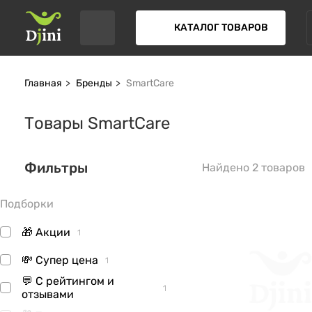
КАТАЛОГ ТОВАРОВ
Главная
Бренды
SmartCare
Товары SmartCare
Фильтры
Найдено 2 товаров
Подборки
🎁 Акции
1
💸 Супер цена
1
💬 С рейтингом и
1
отзывами