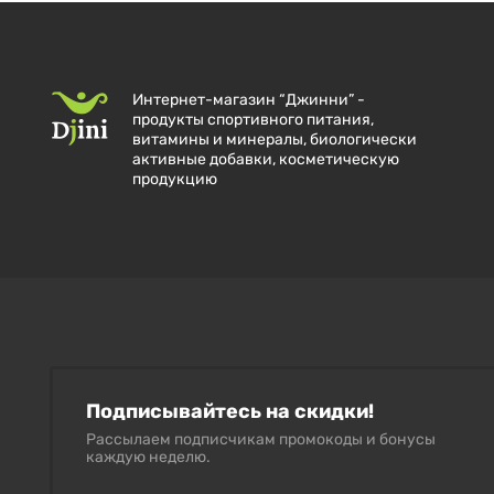
Интернет-магазин “Джинни” -
продукты спортивного питания,
витамины и минералы, биологически
активные добавки, косметическую
продукцию
Подписывайтесь на скидки!
Рассылаем подписчикам промокоды и бонусы
каждую неделю.