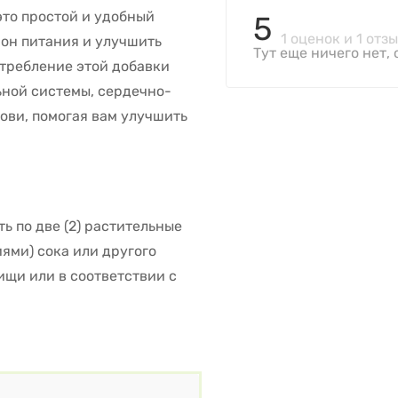
то простой и удобный
5
1 оценок и 1 отз
ион питания и улучшить
Тут еще ничего нет, 
отребление этой добавки
ной системы, сердечно-
ови, помогая вам улучшить
ь по две (2) растительные
иями) сока или другого
щи или в соответствии с