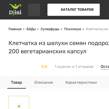
КАТАЛОГ ТОВАРОВ
Главная
БАДы
Суперфуды
Псиллиум
Клетчатка из 
Клетчатка из шелухи семян подорож
200 вегетарианских капсул
5.0
1 оценок и 1 отзывов
Ост
Товар
Описание
Характеристики