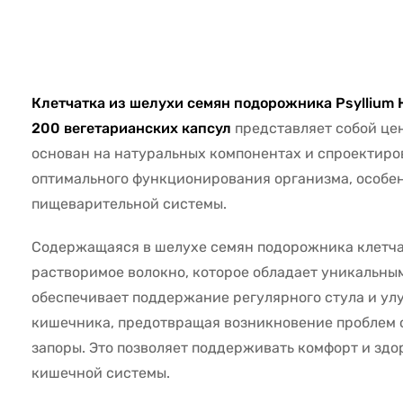
6253
Клетчатка из шелухи семян подорожника Psyllium H
200 вегетарианских капсул
представляет собой це
основан на натуральных компонентах и спроектир
оптимального функционирования организма, особен
пищеварительной системы.
Содержащаяся в шелухе семян подорожника клетча
растворимое волокно, которое обладает уникальны
обеспечивает поддержание регулярного стула и ул
кишечника, предотвращая возникновение проблем 
запоры. Это позволяет поддерживать комфорт и зд
кишечной системы.