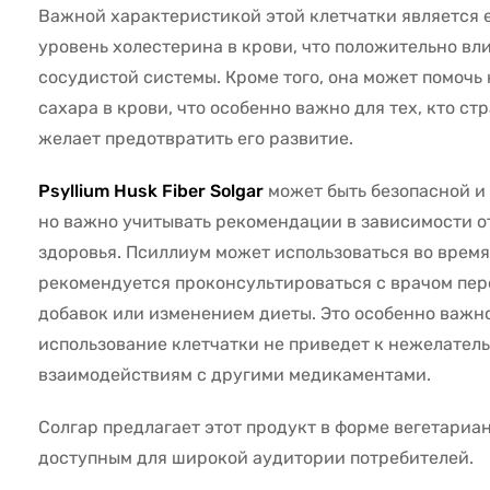
Важной характеристикой этой клетчатки является 
уровень холестерина в крови, что положительно вл
сосудистой системы. Кроме того, она может помочь
сахара в крови, что особенно важно для тех, кто ст
желает предотвратить его развитие.
Psyllium Husk Fiber Solgar
может быть безопасной и 
но важно учитывать рекомендации в зависимости от
здоровья. Псиллиум может использоваться во время
рекомендуется проконсультироваться с врачом пе
добавок или изменением диеты. Это особенно важно
использование клетчатки не приведет к нежелател
взаимодействиям с другими медикаментами.
Солгар предлагает этот продукт в форме вегетариан
доступным для широкой аудитории потребителей.