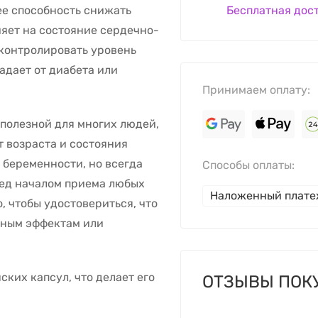
ее способность снижать
Бесплатная дос
ияет на состояние сердечно-
 контролировать уровень
радает от диабета или
Принимаем оплату:
полезной для многих людей,
 возраста и состояния
 беременности, но всегда
Способы оплаты:
ред началом приема любых
Наложенный плат
, чтобы удостовериться, что
ьным эффектам или
ских капсул, что делает его
ОТЗЫВЫ ПОК