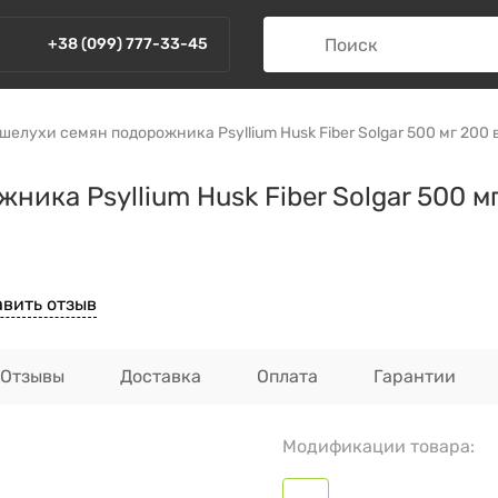
+38 (099) 777-33-45
шелухи семян подорожника Psyllium Husk Fiber Solgar 500 мг 200
ника Psyllium Husk Fiber Solgar 500 м
авить отзыв
Отзывы
Доставка
Оплата
Гарантии
Модификации товара: