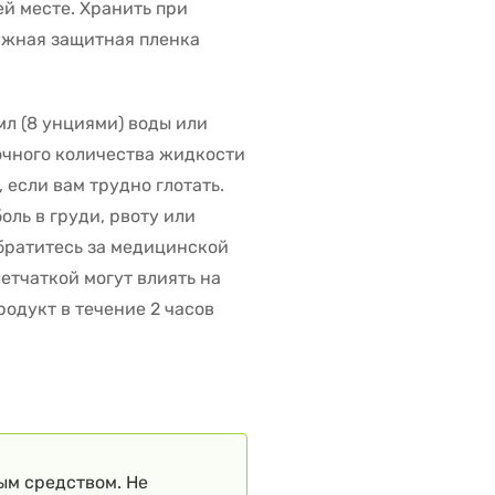
ей месте. Хранить при
ружная защитная пленка
мл (8 унциями) воды или
очного количества жидкости
 если вам трудно глотать.
оль в груди, рвоту или
братитесь за медицинской
етчаткой могут влиять на
родукт в течение 2 часов
ым средством. Не