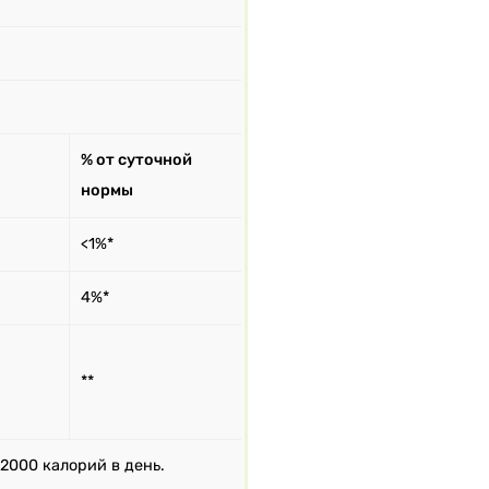
% от суточной
нормы
<1%*
4%*
**
2000 калорий в день.