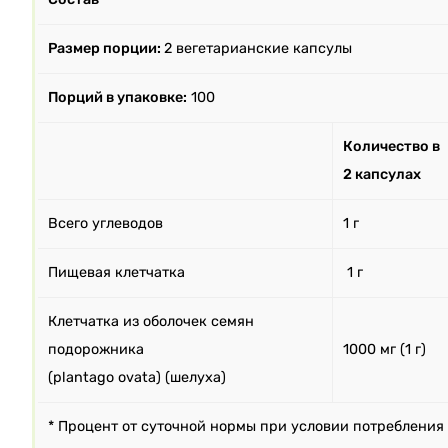
Размер порции:
2 вегетарианские капсулы
Порций в упаковке:
100
Количество в
2 капсулах
Всего углеводов
1 г
Пищевая клетчатка
1 г
Клетчатка из оболочек семян
подорожника
1000 мг (1 г)
(plantago ovata) (шелуха)
* Процент от суточной нормы при условии потребления 