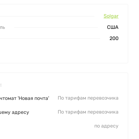
Solgar
ль
США
200
:
По тарифам перевозчика
чтомат 'Новая почта'
По тарифам перевозчика
шему адресу
по адресу