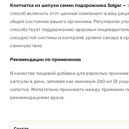
Клетчатка из шелухи семян подорожника Solgar
—
э
способ включить этот ценный компонент в ваш рац
общее состояние вашего организма. Регулярное уп
способствует поддержанию здоровья пищеваритель
сосудистой системы и контролю уровня сахара в кр
самочувствие.
Рекомендации по применению
В качестве пищевой добавки для взрослых принимат
капсулы в день, запивая как минимум 240 мл (8 унц
напитка. Желательно принимать между приемами пи
рекомендациями врача.
Состав