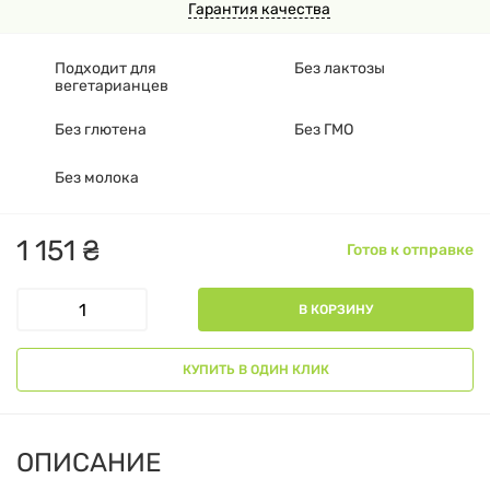
Гарантия качества
Подходит для
Без лактозы
вегетарианцев
Без глютена
Без ГМО
Без молока
1
151
₴
Готов к отправке
В КОРЗИНУ
КУПИТЬ В ОДИН КЛИК
ОПИСАНИЕ