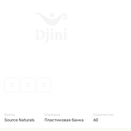
68499
Бренд
Упаковка
Количество
Source Naturals
Пластиковая банка
60