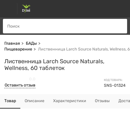
Главная
БАДы
Пищеварение
Лиственница Larch Source Naturals, Wellness, 
Лиственница Larch Source Naturals,
Wellness, 60 таблеток
0.0
КОД ТОВАРА:
Оставить отзыв
SNS-01324
Товар
Описание
Характеристики
Отзывы
Дост