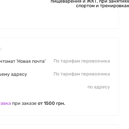
пищеварения и ЖКТ, при занятия
спортом и тренировка
:
По тарифам перевозчика
чтомат 'Новая почта'
По тарифам перевозчика
шему адресу
по адресу
тавка
при заказе
от 1500 грн.