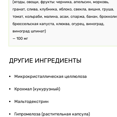
(ягоды, овощи, фрукты: черника, апельсин, морковь,
гранат, слива, клубника, яблоко, свекла, вишня, груша,
томат, кольраби, малина, асаи, спаржа, банан, брокколи
брюссельская капуста, клюква, огурец, виноград,
виноград шпинат)
— 100 мг
ДРУГИЕ ИНГРЕДИЕНТЫ
Микрокристаллическая целлюлоза
Крохмал (кукурузный)
Мальтодекстрин
Гипромелоза (растительная капсула)