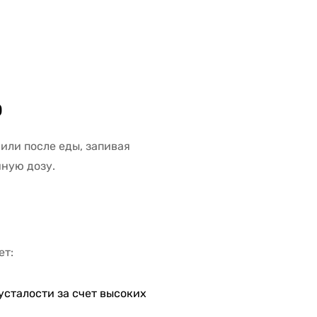
Ю
 или после еды, запивая
ную дозу.
ет:
сталости за счет высоких