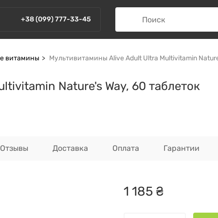
+38 (099) 777-33-45
ve витамины
Мультивитамины Alive Adult Ultra Multivitamin Natur
ltivitamin Nature's Way, 60 таблеток
Отзывы
Доставка
Оплата
Гарантии
1
185
₴