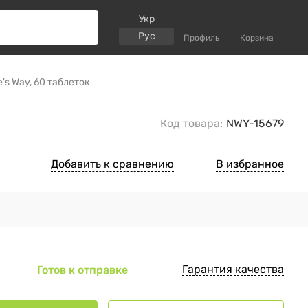
Укр
Рус
Профиль
Корзина
e's Way, 60 таблеток
Код товара:
NWY-15679
Добавить к сравнению
В избранное
Гарантия качества
Готов к отправке