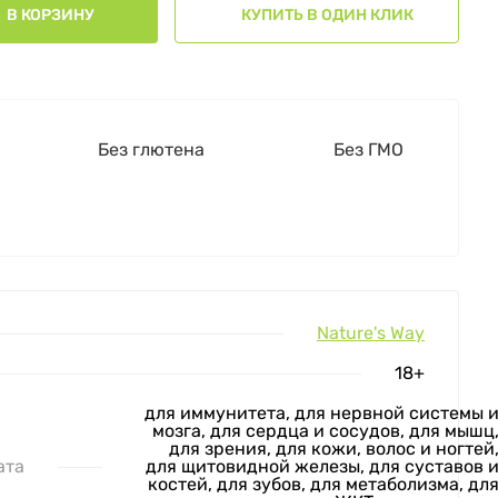
В КОРЗИНУ
КУПИТЬ В ОДИН КЛИК
Без глютена
Без ГМО
Nature's Way
18+
для иммунитета, для нервной системы 
мозга, для сердца и сосудов, для мышц
для зрения, для кожи, волос и ногтей
ата
для щитовидной железы, для суставов 
костей, для зубов, для метаболизма, дл