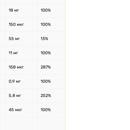
18 мг
100%
150 мкг
100%
55 мг
13%
11 мг
100%
158 мкг
287%
0,9 мг
100%
5,8 мг
252%
45 мкг
100%