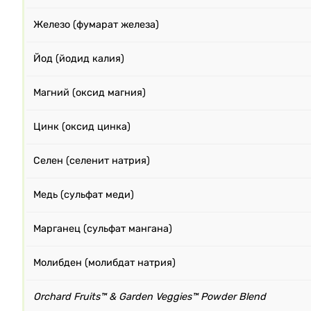
Железо (фумарат железа)
Йод (йодид калия)
Магний (оксид магния)
Цинк (оксид цинка)
Селен (селенит натрия)
Медь (сульфат меди)
Марганец (сульфат мангана)
Молибден (молибдат натрия)
Orchard Fruits™ & Garden Veggies™ Powder Blend