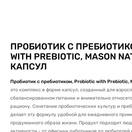
72322
ПРОБИОТИК С ПРЕБИОТИКО
WITH PREBIOTIC, MASON NA
КАПСУЛ
Пробиотик с пребиотиком, Probiotic with Prebiotic, 
это комплекс в форме капсул, созданный для взросл
сбалансированном питании и внимательно относят
рациону. Сочетание пробиотических культур и пре
делает эту формулу удобной для ежедневного прим
продуманного образа жизни. Продукт подходит лю
активности - от офисных работников до любителей 