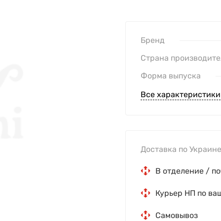
Бренд
Страна производите
Форма выпуска
Все характеристики
Доставка по Украине
В отделение / по
Курьер НП по ва
Самовывоз