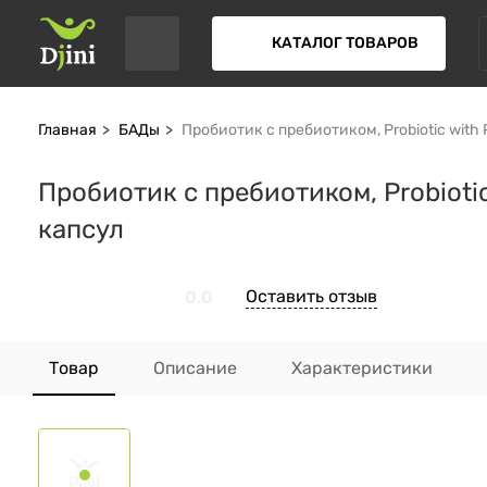
КАТАЛОГ ТОВАРОВ
Главная
БАДы
Пробиотик с пребиотиком, Probiotic with P
Пробиотик с пребиотиком, Probiotic 
капсул
Оставить отзыв
0.0
Товар
Описание
Характеристики