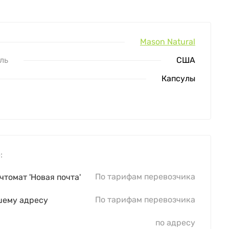
Mason Natural
ль
США
Капсулы
:
По тарифам перевозчика
чтомат 'Новая почта'
По тарифам перевозчика
шему адресу
по адресу