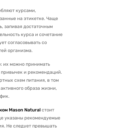
ебляют курсами,
занные на этикетке. Чаще
ь, запивая достаточным
ельность курса и сочетание
ует согласовывать со
ей организма.
: их можно принимать
х привычек и рекомендаций.
тных схем питания, в том
активного образа жизни,
фик.
ком Mason Natural
стоит
где указаны рекомендуемые
ия. Не следует превышать