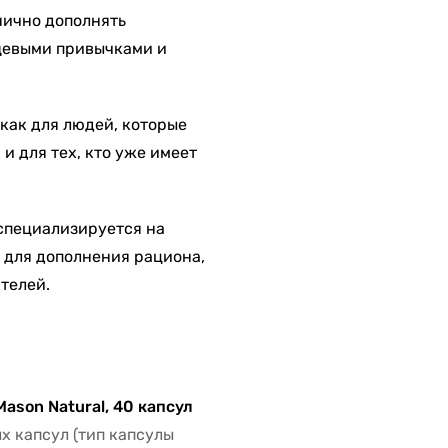
нично дополнять
щевыми привычками и
как для людей, которые
и для тех, кто уже имеет
специализируется на
 для дополнения рациона,
телей.
Mason Natural, 40 капсул
х капсул (тип капсулы