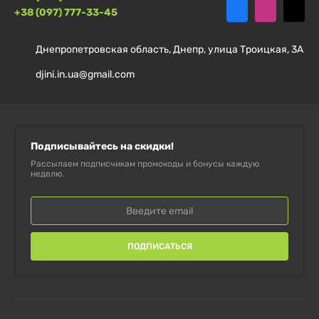
+38 (097) 777-33-45
Не является лекарственным средством. Внешний
вид упаковки может быть изменен производителем
Днепропетровская область, Днепр, улица Троицкая, 3А
без уведомления.
djini.in.ua@gmail.com
Подписывайтесь на скидки!
Рассылаем подписчикам промокоды и бонусы каждую
неделю.
ПОДПИСАТЬСЯ