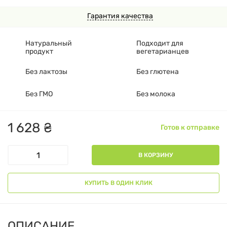
Гарантия качества
Натуральный
Подходит для
продукт
вегетарианцев
Без лактозы
Без глютена
Без ГМО
Без молока
1
628
₴
Готов к отправке
В КОРЗИНУ
КУПИТЬ В ОДИН КЛИК
ОПИСАНИЕ