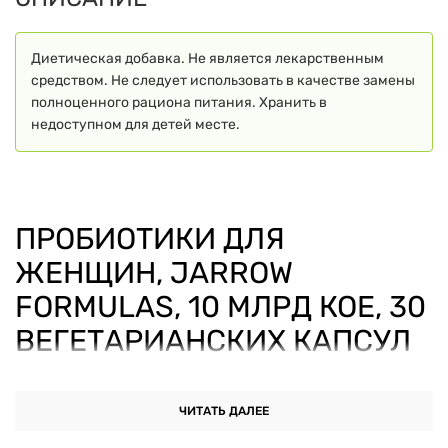
Диетическая добавка. Не является лекарственным
средством. Не следует использовать в качестве замены
полноценного рациона питания. Хранить в
недоступном для детей месте.
ПРОБИОТИКИ ДЛЯ
ЖЕНЩИН, JARROW
FORMULAS, 10 МЛРД КОЕ, 30
ВЕГЕТАРИАНСКИХ КАПСУЛ
Пробиотики для женщин
от
Jarrow Formulas
— это
ЧИТАТЬ ДАЛЕЕ
современная
пищевая добавка
, специально
разработанная для дополнения ежедневного