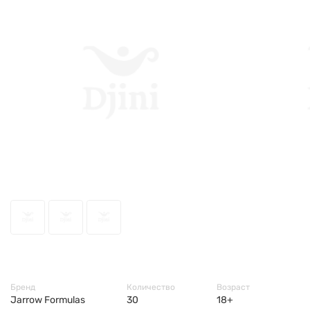
69164
Бренд
Количество
Возраст
Jarrow Formulas
30
18+