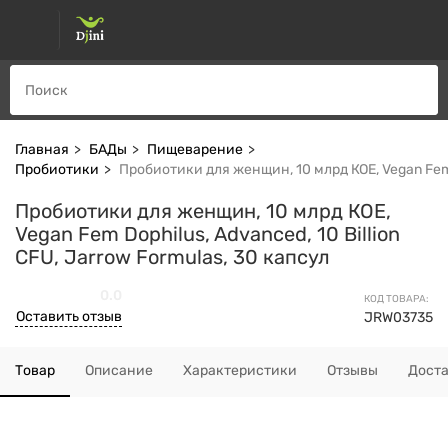
Главная
БАДы
Пищеварение
Пробиотики
Пробиотики для женщин, 10 млрд КОЕ, Vegan Fem D
Пробиотики для женщин, 10 млрд КОЕ,
Vegan Fem Dophilus, Advanced, 10 Billion
CFU, Jarrow Formulas, 30 капсул
0.0
КОД ТОВАРА:
Оставить отзыв
JRW03735
Товар
Описание
Характеристики
Отзывы
Дост