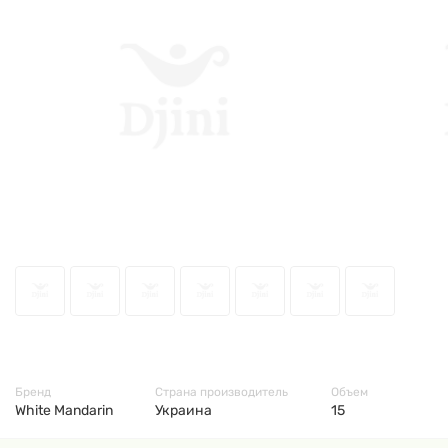
49487
Бренд
Страна производитель
Объем
White Mandarin
Украина
15