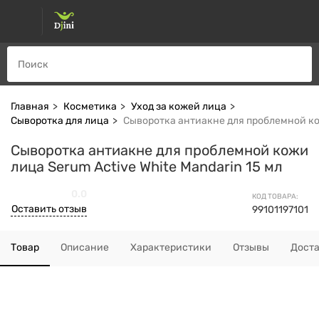
Главная
Косметика
Уход за кожей лица
Сыворотка для лица
Сыворотка антиакне для проблемной кож
Сыворотка антиакне для проблемной кожи
лица Serum Active White Mandarin 15 мл
0.0
КОД ТОВАРА:
Оставить отзыв
99101197101
Товар
Описание
Характеристики
Отзывы
Дост