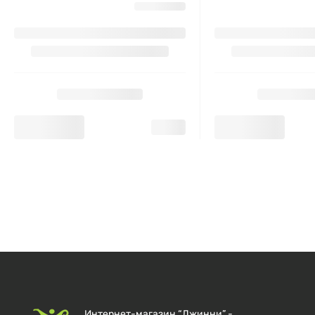
Интернет-магазин “Джинни” -