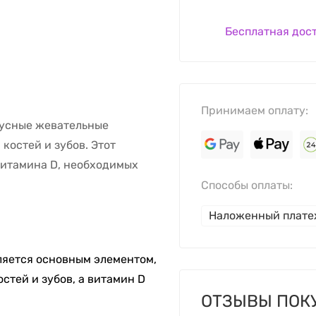
Бесплатная дос
Принимаем оплату:
кусные жевательные
костей и зубов. Этот
витамина D, необходимых
Способы оплаты:
Наложенный плат
яется основным элементом,
тей и зубов, а витамин D
ОТЗЫВЫ ПОК