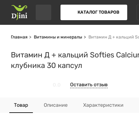
КАТАЛОГ ТОВАРОВ
Главная
Витамины и минералы
Витамин Д + кальций Sof
Витамин Д + кальций Softies Calciu
клубника 30 капсул
Оставить отзыв
0.0
Товар
Описание
Характеристики