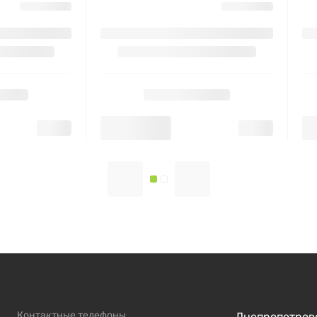
Контактные телефоны
Днепропетровс