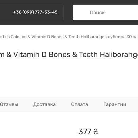
+38 (099) 777-33-45
ties Calcium & Vitamin D Bones & Teeth Haliborange клубника 30 к
m & Vitamin D Bones & Teeth Haliborang
Отзывы
Доставка
Оплата
Гарантии
377
₴