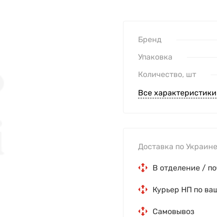
Бренд
Упаковка
Количество, шт
Все характеристики
Доставка по Украине
В отделение / по
Курьер НП по ва
Самовывоз