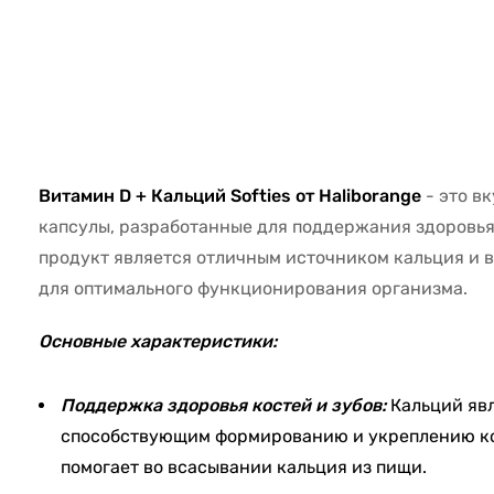
36431
Витамин D + Кальций Softies от Haliborange
- это в
капсулы, разработанные для поддержания здоровья 
продукт является отличным источником кальция и 
для оптимального функционирования организма.
Основные характеристики:
Поддержка здоровья костей и зубов:
Кальций явл
способствующим формированию и укреплению кос
помогает во всасывании кальция из пищи.