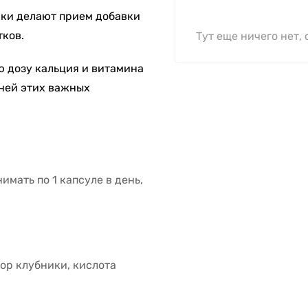
ки делают прием добавки
тков.
Тут еще ничего нет, 
 дозу кальция и витамина
ней этих важных
мать по 1 капсуле в день,
ор клубники, кислота