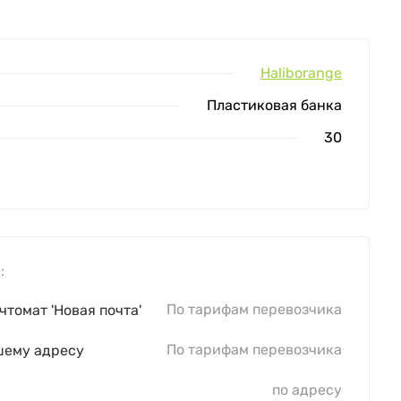
Haliborange
Пластиковая банка
30
:
По тарифам перевозчика
чтомат 'Новая почта'
По тарифам перевозчика
шему адресу
по адресу