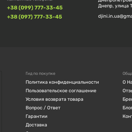
Днепр, улица 
+38 (099) 777-33-45
djini.in.ua@gm
+38 (097) 777-33-45
Гид по покупке
Общ
Политика конфиденциальности
О Н
Пользовательское соглашение
Отз
Условия возврата товара
Бре
Вопрос / Ответ
Бло
Гарантии
Кон
Доставка