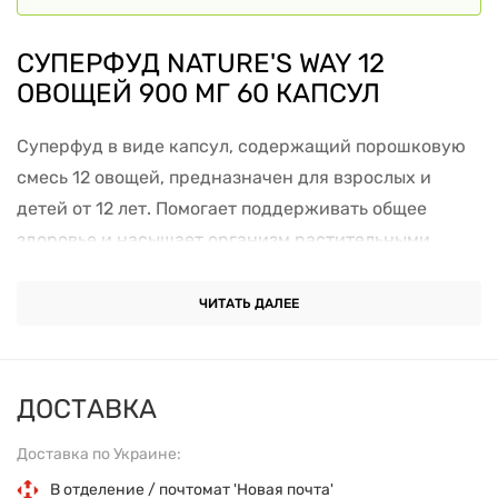
СУПЕРФУД NATURE'S WAY 12
ОВОЩЕЙ 900 МГ 60 КАПСУЛ
Суперфуд в виде капсул, содержащий порошковую
смесь 12 овощей, предназначен для взрослых и
детей от 12 лет. Помогает поддерживать общее
здоровье и насыщает организм растительными
нутриентами.
ЧИТАТЬ ДАЛЕЕ
Основные характеристики
Форма выпуска: капсулы
ДОСТАВКА
Дозировка: 900 мг порошка овощей на порцию (2
Доставка по Украине:
капсулы)
В отделение / почтомат 'Новая почта'