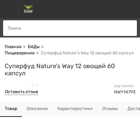
Главная
БАДы
Пищеварение
Суперфуд Nature's Way 12 овощей 60 капсул
Суперфуд Nature's Way 12 овощей 60
капсул
0.0
КОД ТОВАРА:
Оставить отзыв
NWY14793
Товар
Описание
Характеристики
Отзывы
Дост