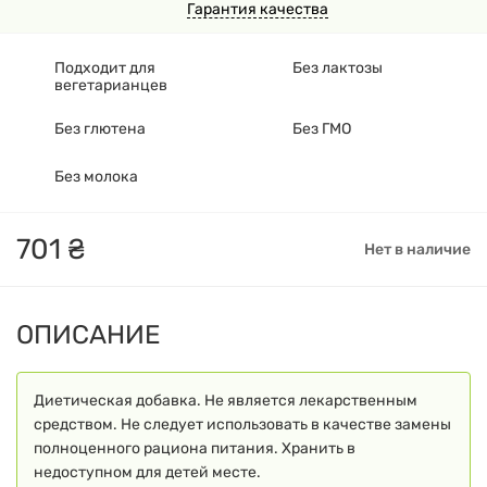
Гарантия качества
Подходит для
Без лактозы
вегетарианцев
Без глютена
Без ГМО
Без молока
701
₴
Нет в наличие
ОПИСАНИЕ
Диетическая добавка. Не является лекарственным
средством. Не следует использовать в качестве замены
полноценного рациона питания. Хранить в
недоступном для детей месте.