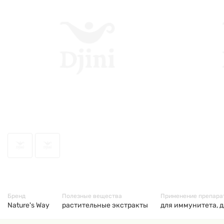
13426
Бренд
Полезные вещества
Применение препара
Nature's Way
растительные экстракты
для иммунитета, д