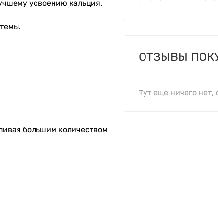
лучшему усвоению кальция.
темы.
ОТЗЫВЫ ПОК
Тут еще ничего нет, 
запивая большим количеством