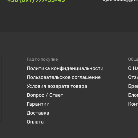
+38 (097) 777-33-45
Гид по покупке
Общ
Политика конфиденциальности
О Н
Пользовательское соглашение
Отз
Условия возврата товара
Бре
Вопрос / Ответ
Бло
Гарантии
Кон
Доставка
Оплата