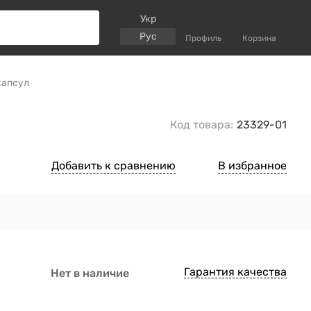
Укр
Рус
Профиль
Корзина
капсул
Код товара:
23329-01
Добавить к сравнению
В избранное
Гарантия качества
Нет в наличие