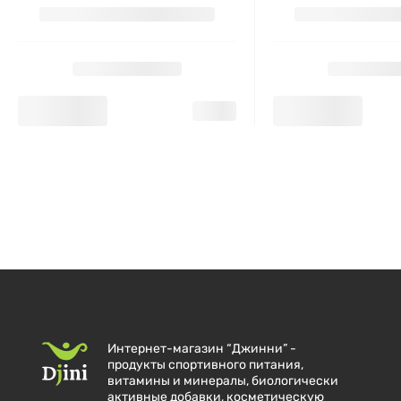
Интернет-магазин “Джинни” -
продукты спортивного питания,
витамины и минералы, биологически
активные добавки, косметическую