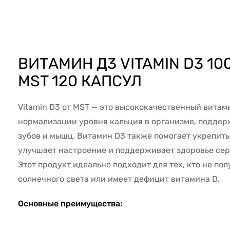
43715
ВИТАМИН Д3 VITAMIN D3 10
MST 120 КАПСУЛ
Vitamin D3 от MST — это высококачественный витам
нормализации уровня кальция в организме, поддер
зубов и мышц. Витамин D3 также помогает укрепит
улучшает настроение и поддерживает здоровье се
Этот продукт идеально подходит для тех, кто не по
солнечного света или имеет дефицит витамина D.
Основные преимущества: