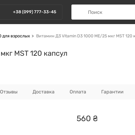
+38 (099) 777-33-45
D для взрослых
Витамин Д3 Vitamin D3 1000 МЕ/25 мкг MST 120 
мкг MST 120 капсул
Отзывы
Доставка
Оплата
Гарантии
560
₴