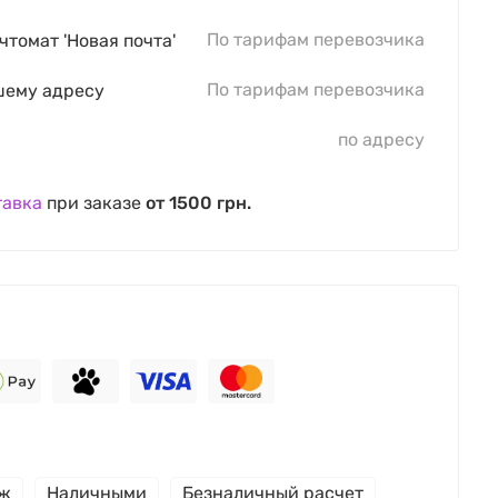
По тарифам перевозчика
чтомат 'Новая почта'
По тарифам перевозчика
шему адресу
по адресу
тавка
при заказе
от 1500 грн.
еж
Наличными
Безналичный расчет