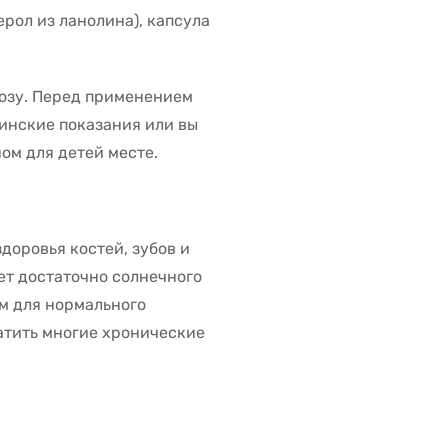
рол из ланолина), капсула
озу. Перед применением
цинские показания или вы
ом для детей месте.
доровья костей, зубов и
ет достаточно солнечного
м для нормального
атить многие хронические