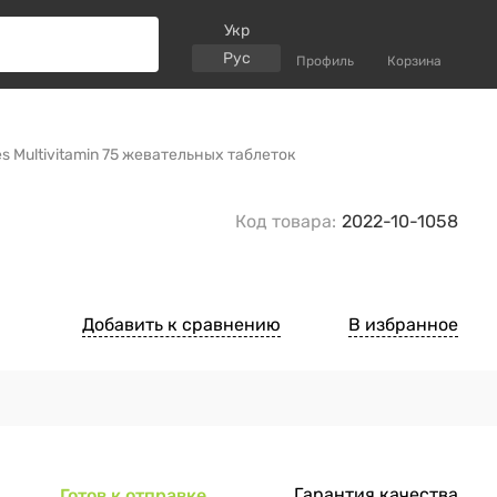
Укр
Рус
Профиль
Корзина
 Multivitamin 75 жевательных таблеток
Код товара:
2022-10-1058
Добавить к сравнению
В избранное
Гарантия качества
Готов к отправке