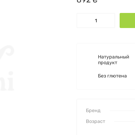
Натуральный
продукт
Без глютена
Бренд
Возраст