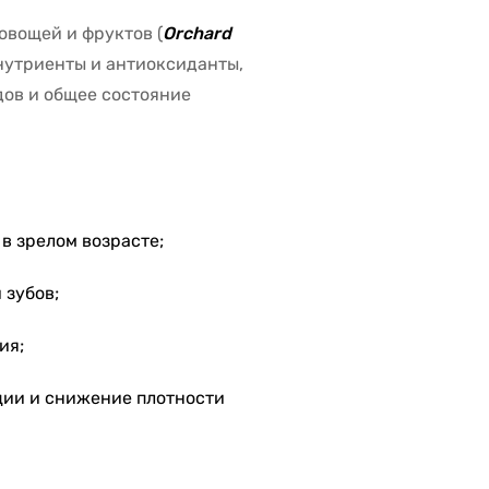
овощей и фруктов (
Orchard
нутриенты и антиоксиданты,
ов и общее состояние
в зрелом возрасте;
 зубов;
ия;
ции и снижение плотности