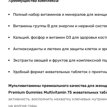
Преимущества комплекса:
Полный набор витаминов и минералов для женщи
Витамины группы B для энергии и нервной систе
Кальций, фосфор и витамин D3 для здоровья кост
Антиоксиданты и лютеин для защиты клеток и зр
Экстракты овощей и фруктов для комплексной п
Удобный формат жевательных таблеток с приятны
Мультивитамины премиального качества для женщи
Premium Gummies Multivitamin 75 жевательных таб
активность, восполнить нехватку ключевых нутрие
на долгие годы.