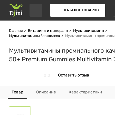
КАТАЛОГ ТОВАРОВ
Главная
Витамины и минералы
Мультивитамины
Мультивитамины без железа
Мультивитамины премиальног
Мультивитамины премиального каче
50+ Premium Gummies Multivitamin
Оставить отзыв
0.0
Товар
Описание
Характеристики