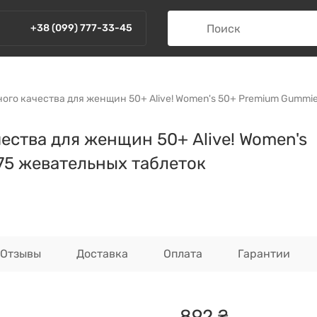
+38 (099) 777-33-45
о качества для женщин 50+ Alive! Women's 50+ Premium Gummies
ства для женщин 50+ Alive! Women's
 75 жевательных таблеток
Отзывы
Доставка
Оплата
Гарантии
892
₴