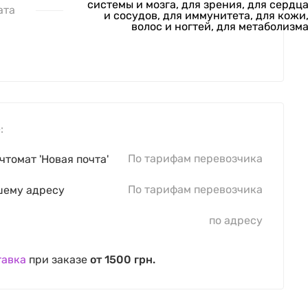
системы и мозга, для зрения, для сердц
ата
и сосудов, для иммунитета, для кожи
волос и ногтей, для метаболизм
:
По тарифам перевозчика
чтомат 'Новая почта'
По тарифам перевозчика
шему адресу
по адресу
тавка
при заказе
от 1500 грн.