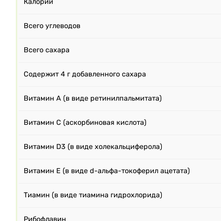
Калории
Всего углеводов
Всего сахара
Содержит 4 г добавленного сахара
Витамин A (в виде ретинилпальмитата)
Витамин С (аскорбиновая кислота)
Витамин D3 (в виде холекальциферола)
Витамин E (в виде d-альфа-токоферил ацетата)
Тиамин (в виде тиамина гидрохлорида)
Рибофлавин