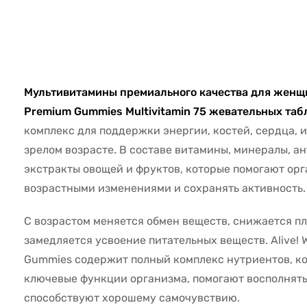
46142
Мультивитамины премиального качества для женщи
Premium Gummies Multivitamin 75 жевательных та
комплекс для поддержки энергии, костей, сердца, 
зрелом возрасте. В составе витамины, минералы, а
экстракты овощей и фруктов, которые помогают орг
возрастными изменениями и сохранять активность.
С возрастом меняется обмен веществ, снижается пл
замедляется усвоение питательных веществ. Alive!
Gummies содержит полный комплекс нутриентов, 
ключевые функции организма, помогают восполнять
способствуют хорошему самочувствию.