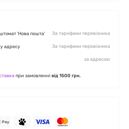
За тарифами перевізника
оштомат 'Нова пошта'
За тарифами перевізника
шу адресу
за адресою
ставка
при замовленні
від 1500 грн.