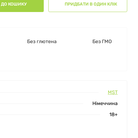
ДО КОШИКУ
ПРИДБАТИ В ОДИН КЛІК
Без глютена
Без ГМО
MST
Німеччина
18+