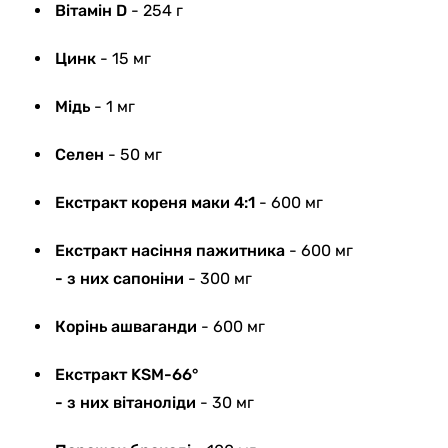
Вітамін D
- 254 г
Цинк
- 15 мг
Мідь
- 1 мг
Селен
- 50 мг
Екстракт кореня маки 4:1
- 600 мг
Екстракт насіння пажитника
- 600 мг
- з них сапоніни
- 300 мг
Корінь ашваганди
- 600 мг
Екстракт KSM-66°
- з них вітаноліди
- 30 мг