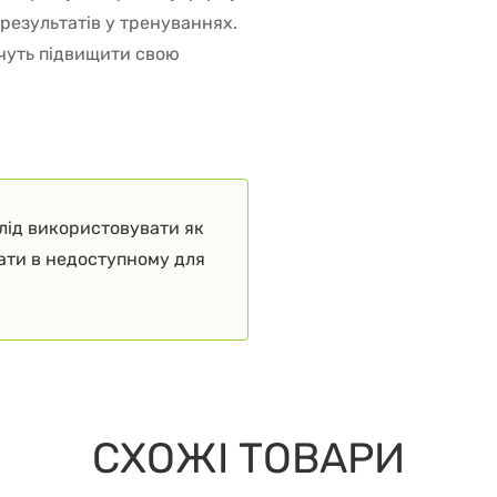
результатів у тренуваннях.
очуть підвищити свою
слід використовувати як
гати в недоступному для
СХОЖІ ТОВАРИ