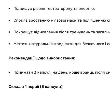
Підвищує рівень тестостерону та енергію.
Сприяє зростанню м'язової маси та поліпшенню с
Покращує відновлення після тренувань та загальн
Містить натуральні інгредієнти для безпечного і 
Рекомендації щодо використання:
Приймати 3 капсулі на день, крще вранці, після с
Склад в 1 порції (3 капсули):