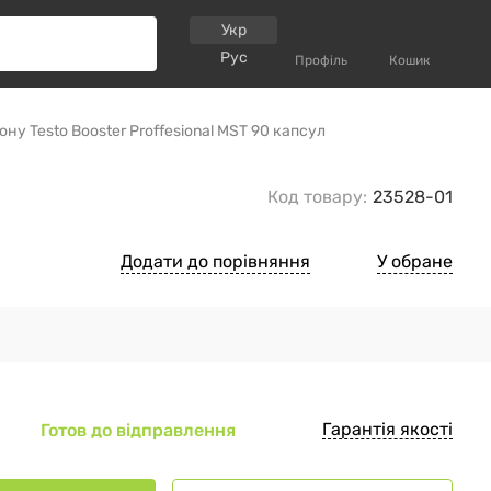
Укр
Рус
Профіль
Кошик
ну Testo Booster Proffesional MST 90 капсул
Код товару:
23528-01
Додати до порівняння
У обране
Гарантія якості
Готов до відправлення