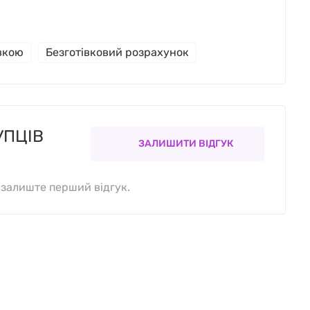
івкою
Безготівковий розрахунок
УПЦІВ
ЗАЛИШИТИ ВІДГУК
, залиште перший відгук.