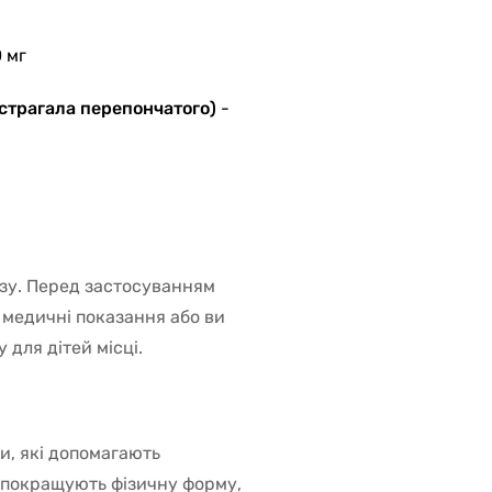
 мг
Астрагала перепончатого)
-
зу. Перед застосуванням
 медичні показання або ви
 для дітей місці.
и, які допомагають
 покращують фізичну форму,