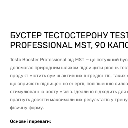
51933
БУСТЕР ТЕСТОСТЕРОНУ TES
PROFESSIONAL MST, 90 КАП
Testo Booster Professional від MST — це потужний бу
допомагає природним шляхом підвищити рівень тест
продукт містить суміш активних інгредієнтів, таких я
що сприяють підвищенню енергії, поліпшенню силов
стимулюванню росту м'язів. Ідеально підходить для 
прагнуть досягти максимальних результатів у трен
фізичну форму.
Основні переваги: