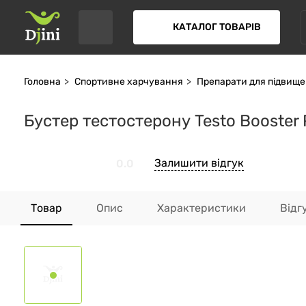
КАТАЛОГ ТОВАРІВ
Головна
Спортивне харчування
Препарати для підвищ
Бустер тестостерону Testo Booster 
Залишити відгук
0.0
Товар
Опис
Характеристики
Відг