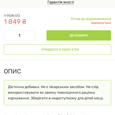
Гарантія якості
1
908
,
00
Готов до відправлення
1
849
₴
Закінчується
ДО КОШИКУ
ПРИДБАТИ В ОДИН КЛІК
ОПИС
Дієтична добавка. Не є лікарським засобом. Не слід
використовувати як заміну повноцінного раціону
харчування. Зберігати в недоступному для дітей місці.