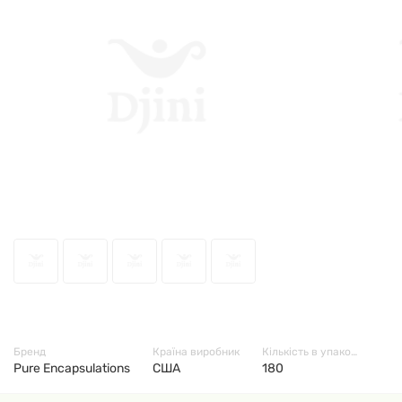
6862
Бренд
Країна виробник
Кількість в упаковці
Pure Encapsulations
США
180