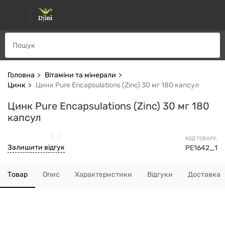
Головна
Вітаміни та мінерали
Цинк
Цинк Pure Encapsulations (Zinc) 30 мг 180 капсул
Цинк Pure Encapsulations (Zinc) 30 мг 180
капсул
0.0
КОД ТОВАРУ:
Залишити відгук
PE1642_1
Товар
Опис
Характеристики
Відгуки
Доставка