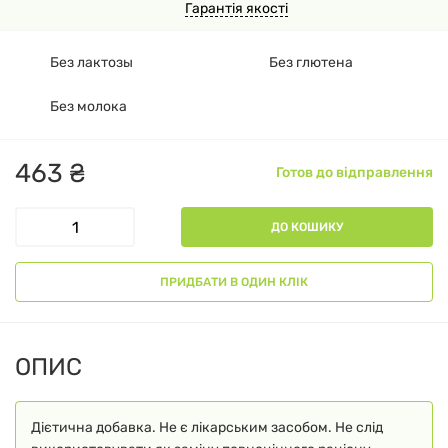
Гарантія якості
Без лактозы
Без глютена
Без молока
463
₴
Готов до відправлення
ДО КОШИКУ
ПРИДБАТИ В ОДИН КЛІК
ОПИС
Дієтична добавка. Не є лікарським засобом. Не слід