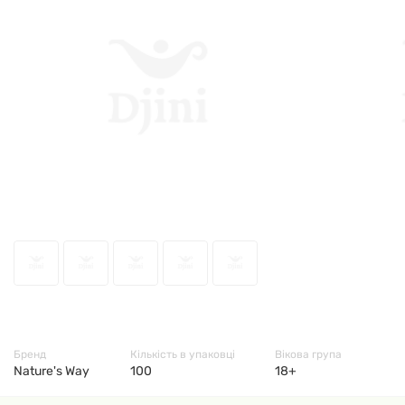
49019
Бренд
Кількість в упаковці
Вікова група
Nature's Way
100
18+