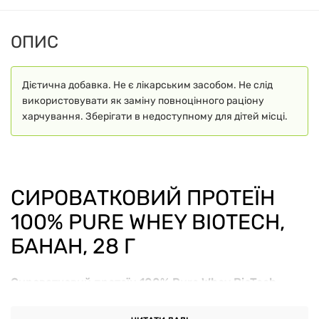
ОПИС
Дієтична добавка. Не є лікарським засобом. Не слід
використовувати як заміну повноцінного раціону
харчування. Зберігати в недоступному для дітей місці.
СИРОВАТКОВИЙ ПРОТЕЇН
100% PURE WHEY BIOTECH,
БАНАН, 28 Г
Сироватковий протеїн 100% Pure Whey BioTech,
банан, 28 г
– це порційна суміш для приготування