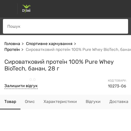
Головна
Спортивне харчування
Протеїн
Сироватковий протеїн 100% Pure Whey BioTech, банан
Сироватковий протеїн 100% Pure Whey
BioTech, банан, 28 г
0.0
КОД ТОВАРУ:
Залишити відгук
10273-06
Товар
Опис
Характеристики
Відгуки
Доставка