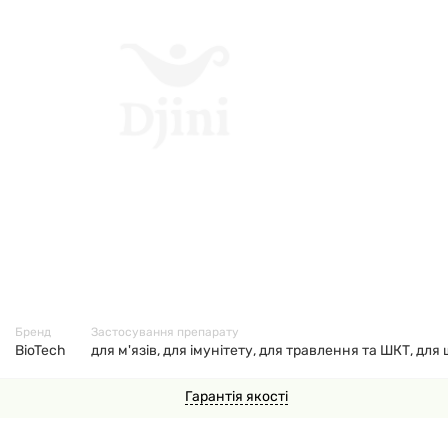
57839
Бренд
Застосування препарату
BioTech
для м'язів, для імунітету, для травлення та ШКТ, дл
Гарантія якості