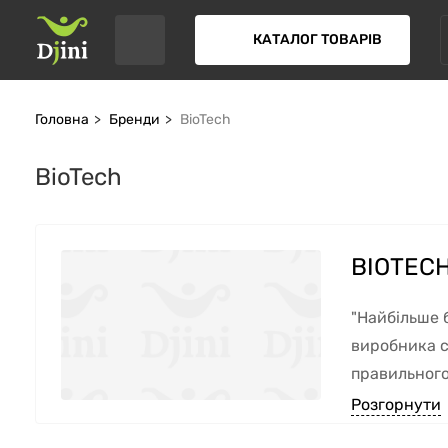
КАТАЛОГ ТОВАРІВ
Головна
Бренди
BioTech
BioTech
BIOTEC
"Найбільше б
виробника 
правильного
Тот, Сабіна 
Розгорнути