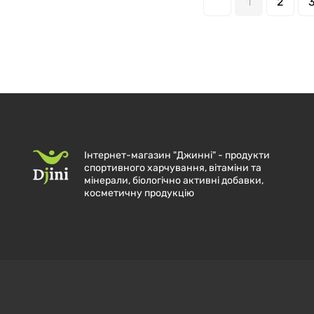
1
2
Інтернет-магазин "Джинні" - продукти
спортивного харчування, вітаміни та
мінерали, біологічно активні добавки,
косметичну продукцію