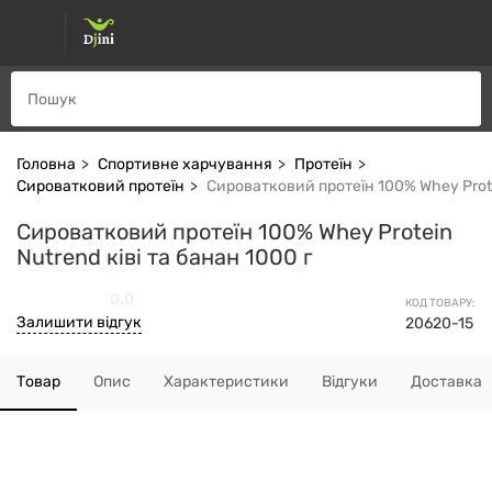
Головна
Спортивне харчування
Протеїн
Сироватковий протеїн
Сироватковий протеїн 100% Whey Protei
Сироватковий протеїн 100% Whey Protein
Nutrend ківі та банан 1000 г
0.0
КОД ТОВАРУ:
Залишити відгук
20620-15
Товар
Опис
Характеристики
Відгуки
Доставка