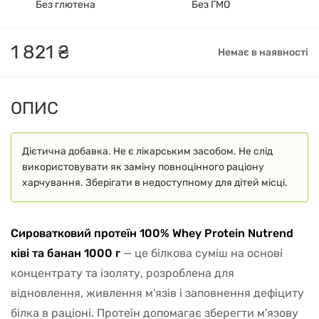
Без глютена
Без ГМО
1
821
₴
Немає в наявності
ОПИС
Дієтична добавка. Не є лікарським засобом. Не слід
використовувати як заміну повноцінного раціону
харчування. Зберігати в недоступному для дітей місці.
Сироватковий протеїн 100% Whey Protein Nutrend
ківі та банан 1000 г
— це білкова суміш на основі
концентрату та ізоляту, розроблена для
відновлення, живлення м'язів і заповнення дефіциту
білка в раціоні. Протеїн допомагає зберегти м'язову