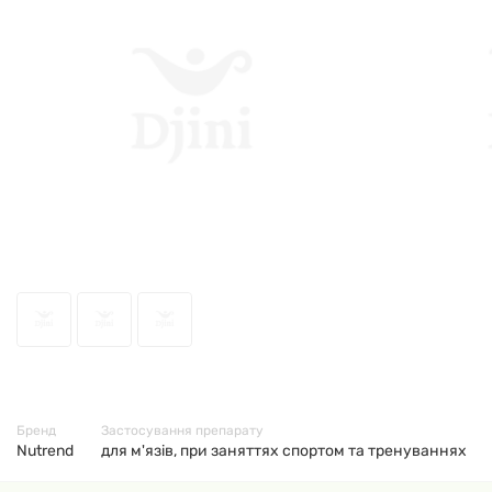
63001
Бренд
Застосування препарату
Nutrend
для м'язів, при заняттях спортом та тренуваннях